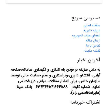
دسترسی سریع
صفحه اصلی
درباره نشریه
اعضای هیات تحریریه
ارسال مقاله
تماس با ما
نقشه سایت
آخرین اخبار
به دلیل هزینه بر بودن راه اندازی و نگهداری سامانه،صفحه
آرایی، انتشار،
داوری،ویراستاری و عدم حمایت مالی توسط
سازمان خاص، برای انتشار مقالات، مبلغی دریافت می
نماید.
شماره کارت 6393461041664588 بانک سینا.
(علیرضاقاسمی زاد).
اشتراک خبرنامه