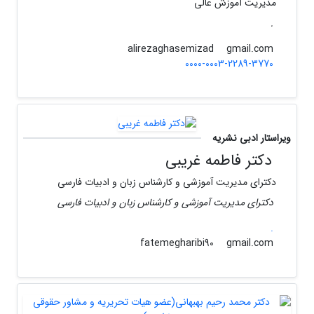
مدیریت آموزش عالی
.
gmail.com
alirezaghasemizad
0000-0003-2289-3770
ویراستار ادبی نشریه
دکتر فاطمه غریبی
دکترای مدیریت آموزشی و کارشناس زبان و ادبیات فارسی
دکترای مدیریت آموزشی و کارشناس زبان و ادبیات فارسی
.
gmail.com
fatemegharibi90