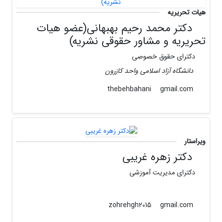
هیات تحریریه
دکتر محمد رحیم بهبهانی(عضو هیات
تحریریه و مشاور حقوقی نشریه)
دکترای حقوق خصوصی
دانشگاه آزاد اسلامی واحد کازرون
gmail.com
thebehbahani
ویراستار
دکتر زهره غریبی
دکترای مدیریت آموزشی
gmail.com
zohrehgh2015