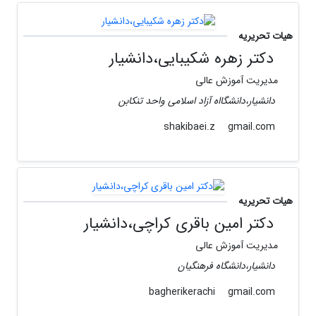
هیات تحریریه
دکتر زهره شکیبایی،دانشیار
مدیریت آموزش عالی
دانشیار،دانشگااه آزاد اسلامی واحد تنکابن
gmail.com
shakibaei.z
هیات تحریریه
دکتر امین باقری کراچی،دانشیار
مدیریت آموزش عالی
دانشیار،دانشگاه فرهنگیان
gmail.com
bagherikerachi