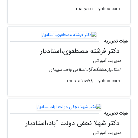
yahoo.com
maryam
هیات تحریریه
دکتر فرشته مصطفوی،استادیار
مدیریت آموزشی
استادیار،دانشگاه آزاد اسلامی واحد سپیدان
yahoo.com
mostafavi78
هیات تحریریه
دکتر شهلا نجفی دولت آباد،استادیار
مدیریت آموزشی