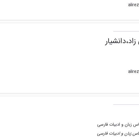
اد،دانشیار
س زبان و ادبیات فارسی
س زبان و ادبیات فارسی