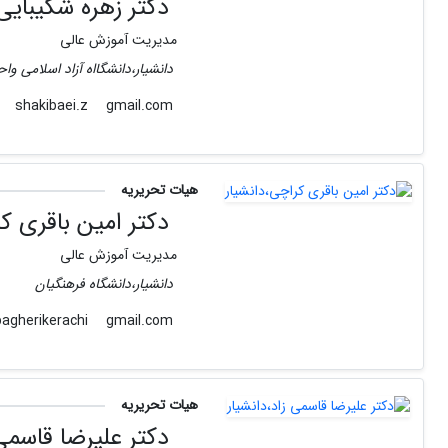
دکتر زهره شکیبایی،
مدیریت آموزش عالی
دانشیار،دانشگااه آزاد اسلامی واح
gmail.com
shakibaei.z
هیات تحریریه
دکتر امین باقری کر
مدیریت آموزش عالی
دانشیار،دانشگاه فرهنگیان
gmail.com
bagherikerachi
هیات تحریریه
دکتر علیرضا قاسمی 