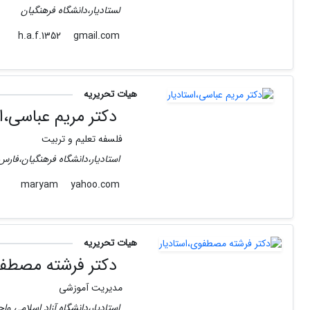
لستادیار،دانشگاه فرهنگیان
gmail.com
h.a.f.1352
هیات تحریریه
دکتر مریم عباسی،اس
فلسفه تعلیم و تربیت
استادیار،دانشگاه فرهنگیان،فارس
yahoo.com
maryam
هیات تحریریه
دکتر فرشته مصطفوی
مدیریت آموزشی
استادیار،دانشگاه آزاد اسلامی و