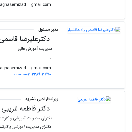
gmail.com
alirezaghasemizad
مدیر مسئول
دکترعلیرضا قاسمی ز
مدیریت آموزش عالی
.
gmail.com
alirezaghasemizad
0000-0003-2289-3770
ویراستار ادبی نشریه
دکتر فاطمه غریبی
دکترای مدیریت آموزشی و کارشنا
دکترای مدیریت آموزشی و کارشنا