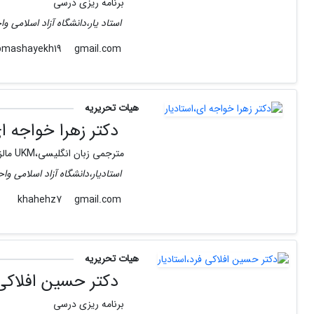
برنامه ریزی درسی
استاد یار،دانشگاه آزاد اسلامی وا
gmail.com
pmashayekh19
هیات تحریریه
دکتر زهرا خواجه ای
مترجمی زبان انگلیسی،UKM مالزی
استادیار،دانشگاه آزاد اسلامی وا
gmail.com
khahehz7
هیات تحریریه
دکتر حسین افلاکی 
برنامه ریزی درسی