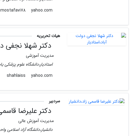
yahoo.com
mostafavi78
هیات تحریریه
دکتر شهلا نجفی دول
مدیریت آموزشی
استادیار،دانشگاه علوم پزشکی ی
yahoo.com
shahlaiss
سردبیر
دکتر علیرضا قاسمی 
مدیریت آموزش عالی
دانشیار،دانشگاه آزاد اسلامی واح