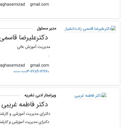
gmail.com
alirezaghasemizad
مدیر مسئول
دکترعلیرضا قاسمی ز
مدیریت آموزش عالی
.
gmail.com
alirezaghasemizad
0000-0003-2289-3770
ویراستار ادبی نشریه
دکتر فاطمه غریبی
دکترای مدیریت آموزشی و کارشنا
دکترای مدیریت آموزشی و کارشنا