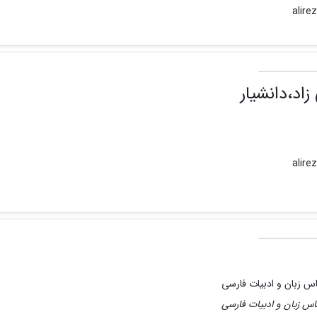
اد،دانشیار
س زبان و ادبیات فارسی
س زبان و ادبیات فارسی