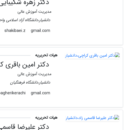
دکتر زهره شکیبایی،
مدیریت آموزش عالی
دانشیار،دانشگااه آزاد اسلامی واح
gmail.com
shakibaei.z
هیات تحریریه
دکتر امین باقری کر
مدیریت آموزش عالی
دانشیار،دانشگاه فرهنگیان
gmail.com
bagherikerachi
هیات تحریریه
دکتر علیرضا قاسمی 