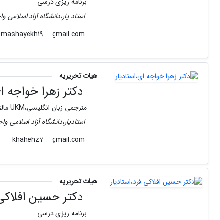
برنامه ریزی درسی
استاد یار،دانشگاه آزاد اسلامی وا
gmail.com
pmashayekh19
هیات تحریریه
دکتر زهرا خواجه ای
مترجمی زبان انگلیسی،UKM مالزی
استادیار،دانشگاه آزاد اسلامی وا
gmail.com
khahehz7
هیات تحریریه
دکتر حسین افلاکی 
برنامه ریزی درسی