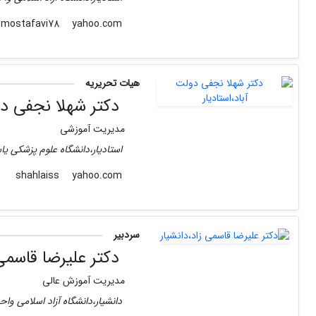
yahoo.com
mostafavi78
هیات تحریریه
دکتر شهلا نجفی دول
مدیریت آموزشی
استادیار،دانشگاه علوم پزشکی ی
yahoo.com
shahlaiss
سردبیر
دکتر علیرضا قاسمی 
مدیریت آموزش عالی
دانشیار،دانشگاه آزاد اسلامی واح