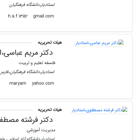
لستادیار،دانشگاه فرهنگیان
gmail.com
h.a.f.1352
هیات تحریریه
دکتر مریم عباسی،اس
فلسفه تعلیم و تربیت
استادیار،دانشگاه فرهنگیان،فارس
yahoo.com
maryam
هیات تحریریه
دکتر فرشته مصطفوی
مدیریت آموزشی
استادیار،دانشگاه آزاد اسلامی و