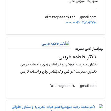
مدیریت آموزش عالی
.
gmail.com
alirezaghasemizad
0000-0003-2289-3770
ویراستار ادبی نشریه
دکتر فاطمه غریبی
دکترای مدیریت آموزشی و کارشناس زبان و ادبیات فارسی
دکترای مدیریت آموزشی و کارشناس زبان و ادبیات فارسی
.
gmail.com
fatemegharibi90