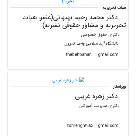
هیات تحریریه
دکتر محمد رحیم بهبهانی(عضو هیات
تحریریه و مشاور حقوقی نشریه)
دکترای حقوق خصوصی
دانشگاه آزاد اسلامی واحد کازرون
gmail.com
thebehbahani
ویراستار
دکتر زهره غریبی
دکترای مدیریت آموزشی
gmail.com
zohrehgh2015