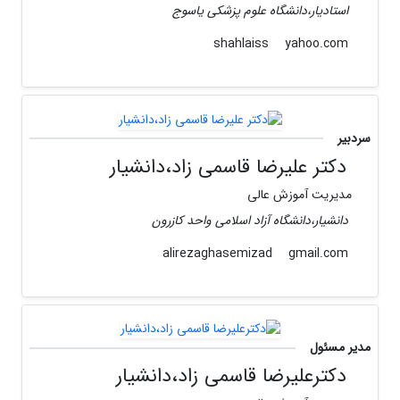
استادیار،دانشگاه علوم پزشکی یاسوج
yahoo.com
shahlaiss
سردبیر
دکتر علیرضا قاسمی زاد،دانشیار
مدیریت آموزش عالی
دانشیار،دانشگاه آزاد اسلامی واحد کازرون
gmail.com
alirezaghasemizad
مدیر مسئول
دکترعلیرضا قاسمی زاد،دانشیار