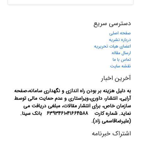
دسترسی سریع
صفحه اصلی
درباره نشریه
اعضای هیات تحریریه
ارسال مقاله
تماس با ما
نقشه سایت
آخرین اخبار
به دلیل هزینه بر بودن راه اندازی و نگهداری سامانه،صفحه
آرایی، انتشار،
داوری،ویراستاری و عدم حمایت مالی توسط
سازمان خاص، برای انتشار مقالات، مبلغی دریافت می
نماید.
شماره کارت 6393461041664588 بانک سینا.
(علیرضاقاسمی زاد).
اشتراک خبرنامه