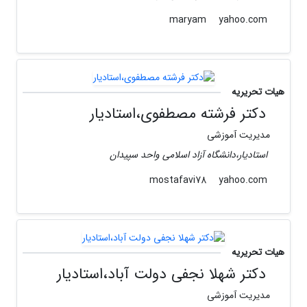
yahoo.com
maryam
هیات تحریریه
دکتر فرشته مصطفوی،استادیار
مدیریت آموزشی
استادیار،دانشگاه آزاد اسلامی واحد سپیدان
yahoo.com
mostafavi78
هیات تحریریه
دکتر شهلا نجفی دولت آباد،استادیار
مدیریت آموزشی