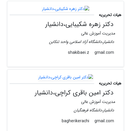
هیات تحریریه
دکتر زهره شکیبایی،دانشیار
مدیریت آموزش عالی
دانشیار،دانشگااه آزاد اسلامی واحد تنکابن
gmail.com
shakibaei.z
هیات تحریریه
دکتر امین باقری کراچی،دانشیار
مدیریت آموزش عالی
دانشیار،دانشگاه فرهنگیان
gmail.com
bagherikerachi