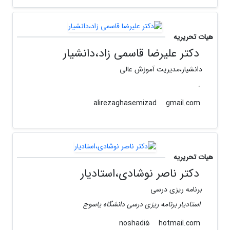
هیات تحریریه
دکتر علیرضا قاسمی زاد،دانشیار
دانشیار،مدیریت آموزش عالی
.
gmail.com
alirezaghasemizad
هیات تحریریه
دکتر ناصر نوشادی،استادیار
برنامه ریزی درسی
استادیار برنامه ریزی درسی دانشگاه یاسوج
hotmail.com
noshadi5