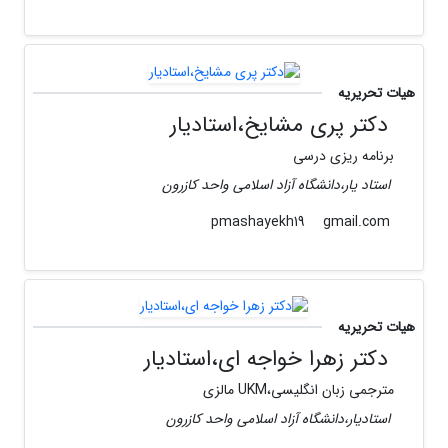
هیات تحریریه
دکتر پری مشایخ،استادیار
برنامه ریزی درسی
استاد یار،دانشگاه آزاد اسلامی واحد کازرون
gmail.com
pmashayekh19
هیات تحریریه
دکتر زهرا خواجه ای،استادیار
مترجمی زبان انگلیسی،UKM مالزی
استادیار،دانشگاه آزاد اسلامی واحد کازرون