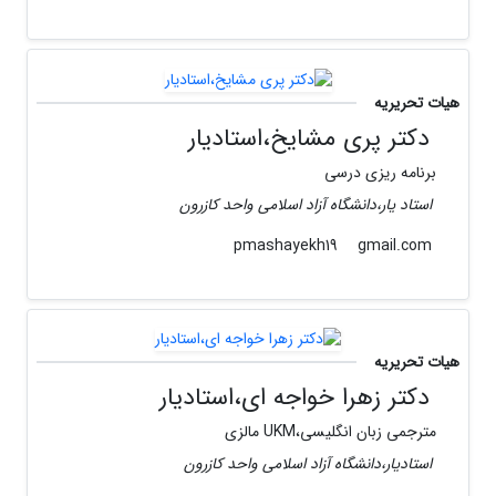
هیات تحریریه
دکتر پری مشایخ،استادیار
برنامه ریزی درسی
استاد یار،دانشگاه آزاد اسلامی واحد کازرون
gmail.com
pmashayekh19
هیات تحریریه
دکتر زهرا خواجه ای،استادیار
مترجمی زبان انگلیسی،UKM مالزی
استادیار،دانشگاه آزاد اسلامی واحد کازرون