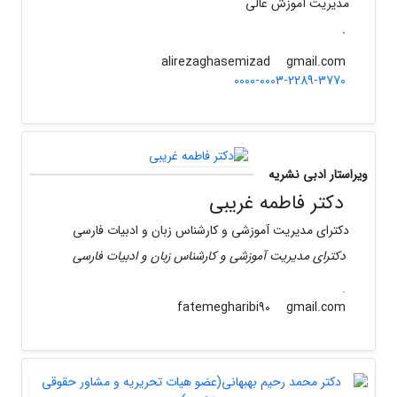
مدیریت آموزش عالی
.
gmail.com
alirezaghasemizad
0000-0003-2289-3770
ویراستار ادبی نشریه
دکتر فاطمه غریبی
دکترای مدیریت آموزشی و کارشناس زبان و ادبیات فارسی
دکترای مدیریت آموزشی و کارشناس زبان و ادبیات فارسی
.
gmail.com
fatemegharibi90