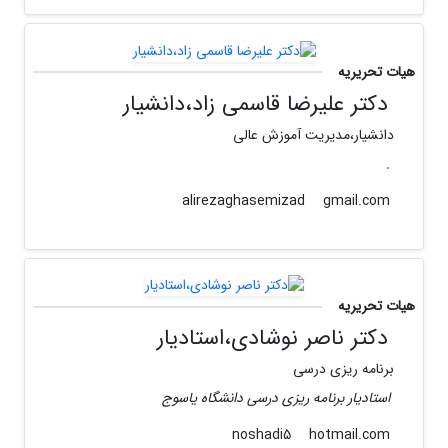
هیات تحریریه
دکتر علیرضا قاسمی زاد،دانشیار
دانشیار،مدیریت آموزش عالی
.
gmail.com
alirezaghasemizad
هیات تحریریه
دکتر ناصر نوشادی،استادیار
برنامه ریزی درسی
استادیار برنامه ریزی درسی دانشگاه یاسوج
hotmail.com
noshadi5