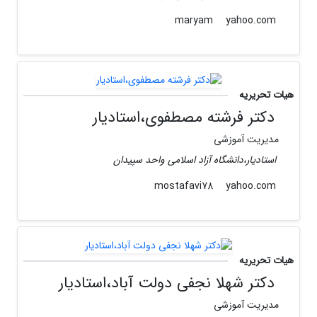
yahoo.com
maryam
هیات تحریریه
دکتر فرشته مصطفوی،استادیار
مدیریت آموزشی
استادیار،دانشگاه آزاد اسلامی واحد سپیدان
yahoo.com
mostafavi78
هیات تحریریه
دکتر شهلا نجفی دولت آباد،استادیار
مدیریت آموزشی