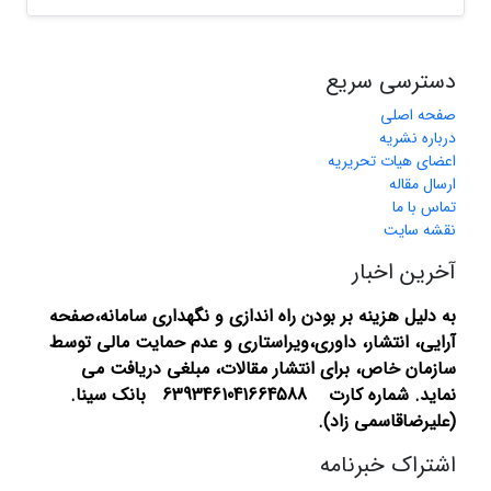
دسترسی سریع
صفحه اصلی
درباره نشریه
اعضای هیات تحریریه
ارسال مقاله
تماس با ما
نقشه سایت
آخرین اخبار
به دلیل هزینه بر بودن راه اندازی و نگهداری سامانه،صفحه
آرایی، انتشار،
داوری،ویراستاری و عدم حمایت مالی توسط
سازمان خاص، برای انتشار مقالات، مبلغی دریافت می
نماید.
شماره کارت 6393461041664588 بانک سینا.
(علیرضاقاسمی زاد).
اشتراک خبرنامه