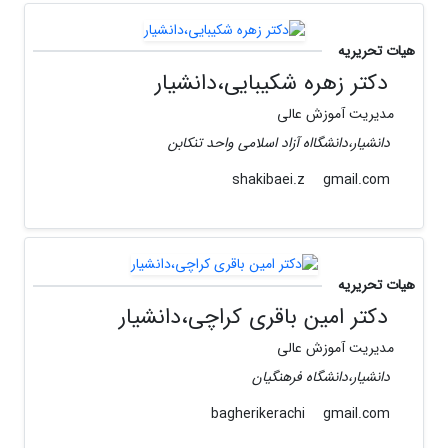
هیات تحریریه
دکتر زهره شکیبایی،دانشیار
مدیریت آموزش عالی
دانشیار،دانشگااه آزاد اسلامی واحد تنکابن
gmail.com
shakibaei.z
هیات تحریریه
دکتر امین باقری کراچی،دانشیار
مدیریت آموزش عالی
دانشیار،دانشگاه فرهنگیان
gmail.com
bagherikerachi