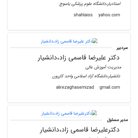
استادیار،دانشگاه علوم پزشکی یاسوج
yahoo.com
shahlaiss
سردبیر
دکتر علیرضا قاسمی زاد،دانشیار
مدیریت آموزش عالی
دانشیار،دانشگاه آزاد اسلامی واحد کازرون
gmail.com
alirezaghasemizad
مدیر مسئول
دکترعلیرضا قاسمی زاد،دانشیار