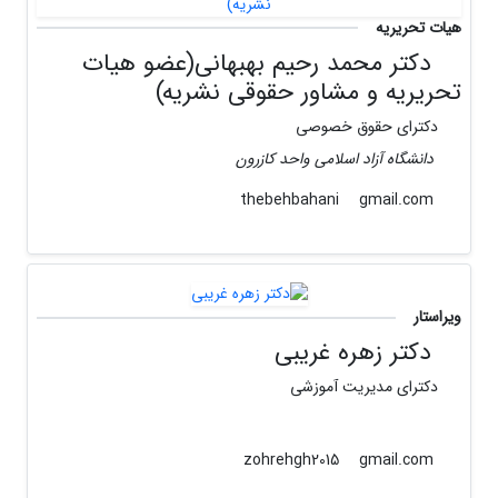
هیات تحریریه
دکتر محمد رحیم بهبهانی(عضو هیات
تحریریه و مشاور حقوقی نشریه)
دکترای حقوق خصوصی
دانشگاه آزاد اسلامی واحد کازرون
gmail.com
thebehbahani
ویراستار
دکتر زهره غریبی
دکترای مدیریت آموزشی
gmail.com
zohrehgh2015