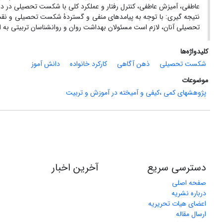
عاطفی، آمیزش عاطفی، کنترل رفتار و عملکرد کلی با شکست تحصیلی در دانش‏آموزا
نتیجه گیری: با توجه به پیامدهای منفی و گستردۀ شکست تحصیلی و نقش مه
تحصیلی آنان، لازم است مسئولان بهداشت روان و روانشناسان تربیتی به ای
کلیدواژه‌ها
شکست تحصیلی
ذهن ‏آگاهی
کارکرد خانواده
دانش ‏آموز
موضوعات
پژوهشهای کمی ،کیفی و آمیخته در آموزش و تربیت
دسترسی سریع
آخرین اخبار
صفحه اصلی
درباره نشریه
اعضای هیات تحریریه
ارسال مقاله