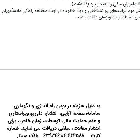
ن منفی و معنادار بود (05/0P<).
م فرایندهای روانشناختی و نهاد خانواده در ابعاد مختلف زندگی دانش‏آموزان ب
ن مسئله توجه ویژه‏ای داشته باشند.
به دلیل هزینه بر بودن راه اندازی و نگهداری
سامانه،صفحه آرایی، انتشار،
داوری،ویراستاری
و عدم حمایت مالی توسط سازمان خاص، برای
انتشار مقالات، مبلغی دریافت می نماید.
شماره
کارت 6393461041664588 بانک سینا.