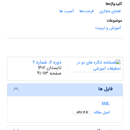
کلیدواژه‌ها
فضای مجازی
فرصت‌ها
آسیب ها
موضوعات
آموزش و تربیت
دوره 2، شماره 2
تابستان 1402
صفحه
91-113
فایل ها
XML
اصل مقاله
847.19 K