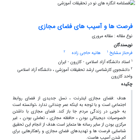
فرصت ها و آسیب های فضای مجازی
نوع مقاله : مقاله مروری
نویسندگان
2
1
فرحناز مشایخ
هانیه حاجی زاده
1
استاد دانشگاه آزاد اسلامی - کازرون - ایران
2
دانشجوی کارشناسی ارشد تحقیقات آموزشی ، دانشگاه آزاد اسلامی
واحد کازرون
چکیده
هدف :فضای مجازی اینترنت ، نسل جدیدی از فضای روابط
اجتماعی است و با توجه به اینکه عمر چندانی ندارد ،توانسته است
به خوبی در زندگی مردم جا باز کند. فضای مجازی با داشتن
خصوصیات دیجیتالی بودن ، حافظه مجازی ، تعاملی بودن ، غیر
مرکزی بودن از سایر رسانه ها متمایز است.هدف از انجام این تحقیق
شناسایی فرصت ها و تهدیدهای فضای مجازی و راهکارهایی برای
کم شدن آسیب هاست.