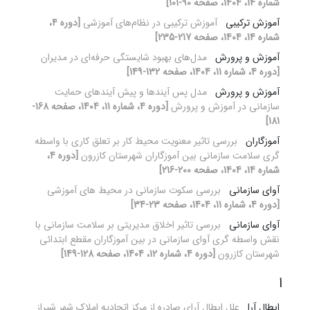
شماره 14، 1404، صفحه 90-101]
آموزش ترکیبی
آموزش ترکیبی در نظام‌های آموزشی
[دوره 4،
شماره 14، 1404، صفحه 217-235]
آموزش و پرورش
مدل‌های بهبود شایستگی حرفه‌ای در مدیران
[دوره 4، شماره 11، 1404، صفحه 132-149]
آموزش و پرورش
مدل پس آیندها و پیش آیندهای حمایت
سازمانی در آموزش و پرورش
[دوره 4، شماره 11، 1404، صفحه 168-
181]
آموزگاران
بررسی تاثیر معنویت محیط کار بر تعلق کاری با واسطه
گری سلامت سازمانی بین آموزگاران شهرستان کازرون
[دوره 4،
شماره 14، 1404، صفحه 200-216]
آوای سازمانی
بررسی سکوت سازمانی در محیط های آموزشی
[دوره 4، شماره 11، 1404، صفحه 23-34]
آوای سازمانی
بررسی تاثیر اخلاق مدیریتی بر سلامت سازمانی با
نقش واسطه گری آوای سازمانی در بین آموزگاران مقطع ابتدائی
شهرستان کازرون
[دوره 4، شماره 12، 1404، صفحه 128-149]
ا
ابطال آرا
علل ابطال آرای صادره از مرکز اتحادیه املاک شهر شیراز