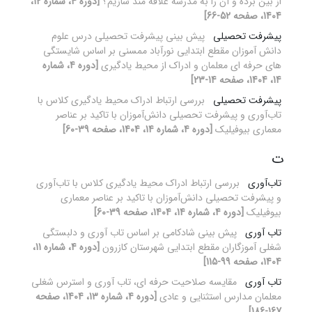
از بین برده و آن را به مدرسه علاقه مند سازیم؟
[دوره 4، شماره 12،
1404، صفحه 52-66]
پیشرفت تحصیلی
پیش بینی پیشرفت تحصیلی درس علوم
دانش آموزان مقطع ابتدایی نورآباد ممسنی بر اساس شایستگی
های حرفه ای معلمان و ادراک از محیط یادگیری
[دوره 4، شماره
14، 1404، صفحه 14-23]
پیشرفت تحصیلی
بررسی ارتباط ادراک محیط یادگیری کلاس با
تاب‌آوری و پیشرفت تحصیلی دانش‌آموزان با تاکید بر عناصر
معماری بیوفیلیک
[دوره 4، شماره 14، 1404، صفحه 39-60]
ت
تاب‌آوری
بررسی ارتباط ادراک محیط یادگیری کلاس با تاب‌آوری
و پیشرفت تحصیلی دانش‌آموزان با تاکید بر عناصر معماری
بیوفیلیک
[دوره 4، شماره 14، 1404، صفحه 39-60]
تاب آوری
پیش بینی شادکامی بر اساس تاب آوری و دلبستگی
شغلی آموزگاران مقطع ابتدایی شهرستان کازرون
[دوره 4، شماره 11،
1404، صفحه 99-115]
تاب آوری
مقایسه صلاحیت حرفه ای، تاب آوری و استرس شغلی
معلمان مدارس استثنایی و عادی
[دوره 4، شماره 13، 1404، صفحه
167-186]