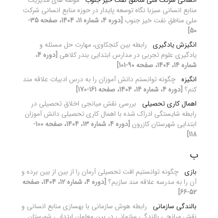
انسانی شرکت ملی مناطق نفت خیز جنوب
مولفه های مدیریت
منابع انسانی سبزبا نگاه توسعه پایدار در حوزه منابع انسانی شرکت
ملی مناطق نفت خیز جنوب
[دوره 4، شماره 11، 1404، صفحه 35-
50]
انگیزش یادگیری
رابطه بین کنجکاوی، مهارت حل مسئله و
یادگیری علوم تجربی در مدارس ابتدایی بندر کلاهی
[دوره 4،
شماره 14، 1404، صفحه 90-101]
انگیزه
چگونه توانستم دانش آموزان را به درس ادبیات علاقه مند
کنم؟
[دوره 4، شماره 14، 1404، صفحه 161-170]
اهمال کاری تحصیلی
بررسی نقش میانجی اخلاق تحصیلی در
رابطه شایستگی ادراک شده با اهمال کاری تحصیلی دانش آموزان
ابتدایی شهرستان کازرون
[دوره 4، شماره 13، 1404، صفحه 100-
118]
ب
بازی
چگونه توانستیم افت تحصیلی آرمان را از بین از بین برده و
آن را به مدرسه علاقه مند سازیم؟
[دوره 4، شماره 12، 1404، صفحه
52-66]
بالندگی سازمانی
رابطه هوش سازمانی با بهسازی منابع انسانی و
نقش میانجی بالندگی سازمانی در بین معلمان ابتدایی شهرستان