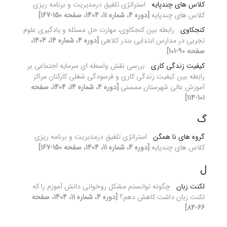
کلاس های چندپایه
استراتژی تلفیق درمدیریت و برنامه ریزی
کلاس های چندپایه
[دوره 4، شماره 11، 1404، صفحه 150-167]
کنجکاوی
رابطه بین کنجکاوی، مهارت حل مسئله و یادگیری علوم
تجربی در مدارس ابتدایی بندر کلاهی
[دوره 4، شماره 14، 1404،
صفحه 90-101]
کیفیت زندگی کاری
بررسی نقش واسطه ای سرمایه اجتماعی بر
رابطه بین کیفیت زندگی کاری و فرسودگی شغلی کارکنان مراکز
آموزش عالی شهرستان ممسنی
[دوره 4، شماره 14، 1404، صفحه
101-114]
گ
گروه های نا همگن
استراتژی تلفیق درمدیریت و برنامه ریزی
کلاس های چندپایه
[دوره 4، شماره 11، 1404، صفحه 150-167]
ل
لکنت زبان
چگونه توانستم مشکل روخوانی دانش آموزم را که
لکنت زبان داشت کاهش دهم؟
[دوره 4، شماره 11، 1404، صفحه
66-84]