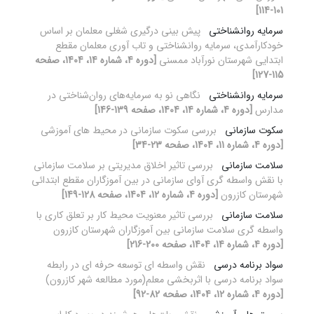
101-114]
سرمایه روانشناختی
پیش بینی درگیری شغلی معلمان بر اساس
خودکارآمدی، سرمایه روانشناختی و تاب آوری معلمان مقطع
ابتدایی شهرستان نورآباد ممسنی
[دوره 4، شماره 14، 1404، صفحه
115-127]
سرمایه روانشناختی
نگاهی نو به سرمایه‌های روان‌شناختی در
مدارس
[دوره 4، شماره 14، 1404، صفحه 139-146]
سکوت سازمانی
بررسی سکوت سازمانی در محیط های آموزشی
[دوره 4، شماره 11، 1404، صفحه 23-34]
سلامت سازمانی
بررسی تاثیر اخلاق مدیریتی بر سلامت سازمانی
با نقش واسطه گری آوای سازمانی در بین آموزگاران مقطع ابتدائی
شهرستان کازرون
[دوره 4، شماره 12، 1404، صفحه 128-149]
سلامت سازمانی
بررسی تاثیر معنویت محیط کار بر تعلق کاری با
واسطه گری سلامت سازمانی بین آموزگاران شهرستان کازرون
[دوره 4، شماره 14، 1404، صفحه 200-216]
سواد برنامه درسی
نقش واسطه ای توسعه حرفه ای در رابطه
سواد برنامه درسی با اثربخشی معلم(مورد مطالعه شهر کازرون)
[دوره 4، شماره 12، 1404، صفحه 82-92]