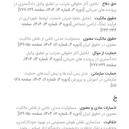
حق دفاع
تحلیل آثار حقوقی مترتب بر تعلیق وکیل دادگستری در
پرونده های جریانی
[دوره 4، شماره 14، 1404، صفحه 269-277]
حقوق مالکیت
تحلیل نحوه جبران خسارت توسط شهرداری در
فرآیند تملک اراضی اشخاص
[دوره 4، شماره 14، 1404، صفحه
236-244]
حقوق مالکیت معنوی
مسئولیت مدنی ناشی از نقض مالکیت
معنوی در حقوق ایران
[دوره 4، شماره 12، 1404، صفحه 150-169]
حمایت از موکل
تحلیل آثار حقوقی مترتب بر تعلیق وکیل
دادگستری در پرونده های جریانی
[دوره 4، شماره 14، 1404،
صفحه 269-277]
حمایت سازمانی
مدل پس آیندها و پیش آیندهای حمایت
سازمانی در آموزش و پرورش
[دوره 4، شماره 11، 1404، صفحه 168-
181]
خ
خسارات مادی و معنوی
مسئولیت مدنی ناشی از نقض مالکیت
معنوی در حقوق ایران
[دوره 4، شماره 12، 1404، صفحه 150-169]
خلاقیت
مدلسازی نقش هوش مصنوعی در بهبود خودکارآمدی،
خلاقیت و تفکر انتقادی دانشجویان دانشگاه آزاد اسلامی واحد