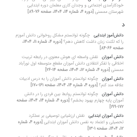
خودکارآمدی اجتماعی و وجدان کاری معلمان دوره ابتدایی
شهرستان ممسنی
[دوره 4، شماره 14، 1404، صفحه 76-89]
د
دانش‌آموز ابتدایی
چگونه توانستم مشکل روخوانی دانش آموزم
را که لکنت زبان داشت کاهش دهم؟
[دوره 4، شماره 11، 1404،
صفحه 66-84]
دانش آموزان
نقش واسطه ای هوش معنوی در رابطه تربیت
اخلاقی با تفکر انتقادی دانش آموزان مقطع متوسطه اول نورآباد
ممسنی
[دوره 4، شماره 12، 1404، صفحه 14-26]
دانش آموزان
چگونه توانستم دانش آموزان را به درس ادبیات
علاقه مند کنم؟
[دوره 4، شماره 14، 1404، صفحه 161-170]
دانش آموزان
چگونه توانستم روابط بین فردی را در دانش
آموزان پایه چهارم بهبود بخشم؟
[دوره 4، شماره 14، 1404، صفحه
172-199]
دانش آموزان ابتدایی
نقش ارزشیابی توصیفی بر عملکرد
تحصیلی و اعتماد به نفس دانش آموزان ابتدایی
[دوره 4، شماره
12، 1404، صفحه 1-13]