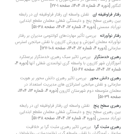
کنگاور
[دوره 4، شماره 11، 1404، صفحه 1-22]
رفتار فراوظیفه ای
نقش واسطه ای رفتار فراوظیفه ای در رابطه
بین رهبری سطح پنج و دلبستگی شغلی معلمان مقطع ابتدایی
نورآباد ممسنی
[دوره 4، شماره 12، 1404، صفحه 38-51]
رفتار نوآورانه
بررسی تأثیر مهارت‌های کوانتومی مدیران بر رفتار
نوآورانه معلمان آموزش و پرورش کازرون با نقش میانجی استرس
سازمانی
[دوره 4، شماره 12، 1404، صفحه 108-127]
رهبری خدمتگزار
بررسی تاثیر سبک رهبری خدمتگزار برعملکرد
آموزگاران شهر کازرون با واسطه گری توانمندی شغلی آنها
[دوره 4،
شماره 12، 1404، صفحه 67-81]
رهبری دانش محور
بررسی تاثیر رهبری دانش محور بر هویت
سازمانی و نقش میانجی استراتژی های مدیریت استعداد در
معلمان متوسطه دوم شهرستان کازرون
[دوره 4، شماره 13، 1404،
صفحه 39-51]
رهبری سطح پنج
نقش واسطه ای رفتار فراوظیفه ای در رابطه
بین رهبری سطح پنج و دلبستگی شغلی معلمان مقطع ابتدایی
نورآباد ممسنی
[دوره 4، شماره 12، 1404، صفحه 38-51]
رهبری مثبت گرا
بررسی تاثیر رهبری مثبت گرا بر خلاقیت
سازمانی آموزگاران با نقش واسطه گری توانمندسازی روانشناختی