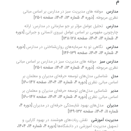
م
مدارس
مولفه های مدیریت سبز در مدارس بر اساس مبانی
نظری مربوطه.
[دوره 4، شماره 13، 1404، صفحه 1-25]
مدارس
تحلیل عوامل مؤثر بر جو سازمانی در مدارس: ارائه
چارچوبی مفهومی بر اساس عوامل نیروی انسانی و جبرانی
[دوره
4، شماره 14، 1404، صفحه 128-138]
مدارس
نگاهی نو به سرمایه‌های روان‌شناختی در مدارس
[دوره
4، شماره 14، 1404، صفحه 139-146]
مدارس سبز
مولفه های مدیریت سبز در مدارس بر اساس مبانی
نظری مربوطه.
[دوره 4، شماره 13، 1404، صفحه 1-25]
مدل
شناسایی مدل‌های توسعه حرفه‌ای مدیران و معلمان بر
اساس مبانی نظری
[دوره 4، شماره 14، 1404، صفحه 147-160]
مدیر
شناسایی مدل‌های توسعه حرفه‌ای مدیران و معلمان بر
اساس مبانی نظری
[دوره 4، شماره 14، 1404، صفحه 147-160]
مدیران
مدل‌های بهبود شایستگی حرفه‌ای در مدیران
[دوره 4،
شماره 11، 1404، صفحه 132-149]
مدیریت آموزشی
نقش ربات‌های هوشمند در بهبود کارایی و
تسهیل مدیریت آموزشی در دانشگاه‌ها
[دوره 4، شماره 14، 1404،