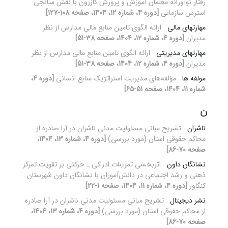
رفتار نوآورانه معلمان آموزش و پرورش کازرون با نقش میانجی
استرس سازمانی
[دوره 4، شماره 12، 1404، صفحه 108-127]
مهارتهای مالی
ارائه الگوی تامین منابع مالی مدارس از نظر
مدیران
[دوره 4، شماره 12، 1404، صفحه 38-51]
مهارتهای مدیریتی
ارائه الگوی تامین منابع مالی مدارس از نظر
مدیران
[دوره 4، شماره 12، 1404، صفحه 38-51]
مولفه ها
مؤلفه‌های مدیریت استراتژیک منابع انسانی
[دوره 4،
شماره 11، 1404، صفحه 51-65]
ن
ناشران
تشریح مبانی مسئولیت مدنی ناشران در آرا صادره از
محاکم حقوقی استان (مورد بررسی)
[دوره 4، شماره 13، 1404،
صفحه 70-86]
نشانگان داون
اثربخشی تمرینات ادراکی ـ حرکتی بر تقویت تمرکز
ذهنی و رشد اجتماعی در دانش‌آموزان با نشانگان داون شهرستان
کنگاور
[دوره 4، شماره 11، 1404، صفحه 1-22]
نشر دیجیتال
تشریح مبانی مسئولیت مدنی ناشران در آرا صادره
از محاکم حقوقی استان (مورد بررسی)
[دوره 4، شماره 13، 1404،
صفحه 70-86]