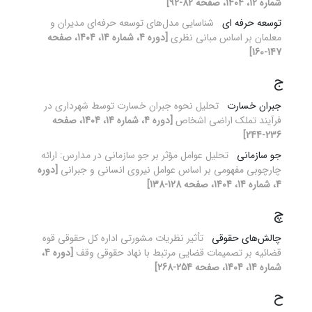
شماره 12، 1404، صفحه 82-92]
توسعه حرفه ای
شناسایی مدل‌های توسعه حرفه‌ای مدیران و
معلمان بر اساس مبانی نظری
[دوره 4، شماره 14، 1404، صفحه
147-160]
ج
جبران خسارت
تحلیل نحوه جبران خسارت توسط شهرداری در
فرآیند تملک اراضی اشخاص
[دوره 4، شماره 14، 1404، صفحه
236-244]
جو سازمانی
تحلیل عوامل مؤثر بر جو سازمانی در مدارس: ارائه
چارچوبی مفهومی بر اساس عوامل نیروی انسانی و جبرانی
[دوره
4، شماره 14، 1404، صفحه 128-138]
چ
چالش‌های حقوقی
تأثیر نظریات مشورتی اداره کل حقوقی قوه
قضائیه بر تصمیمات قضایی مرتبط با نهاد حقوقی وقف
[دوره 4،
شماره 14، 1404، صفحه 254-268]
ح