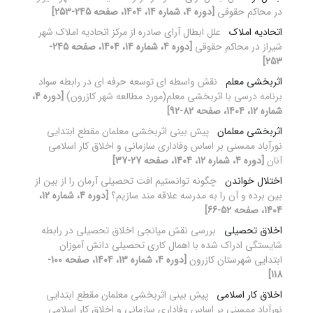
در محاکم حقوقی
[دوره 4، شماره 14، 1404، صفحه 245-253]
اتحادیه املاک
علل ابطال آرای صادره از مرکز اتحادیه املاک شهر
شیراز در محاکم حقوقی
[دوره 4، شماره 14، 1404، صفحه 245-
253]
اثربخشی معلم
نقش واسطه ای توسعه حرفه ای در رابطه سواد
برنامه درسی با اثربخشی معلم(مورد مطالعه شهر کازرون)
[دوره 4،
شماره 12، 1404، صفحه 82-92]
اثربخشی معلمان
پیش بینی اثربخشی معلمان مقطع ابتدایی
نورآباد ممسنی بر اساس وفاداری سازمانی و اخلاق کار اسلامی
آنان
[دوره 4، شماره 12، 1404، صفحه 27-37]
اختلال خواندن
چگونه توانستیم افت تحصیلی آرمان را از بین از
بین برده و آن را به مدرسه علاقه مند سازیم؟
[دوره 4، شماره 12،
1404، صفحه 52-66]
اخلاق تحصیلی
بررسی نقش میانجی اخلاق تحصیلی در رابطه
شایستگی ادراک شده با اهمال کاری تحصیلی دانش آموزان
ابتدایی شهرستان کازرون
[دوره 4، شماره 13، 1404، صفحه 100-
118]
اخلاق کار اسلامی
پیش بینی اثربخشی معلمان مقطع ابتدایی
نورآباد ممسنی بر اساس وفاداری سازمانی و اخلاق کار اسلامی