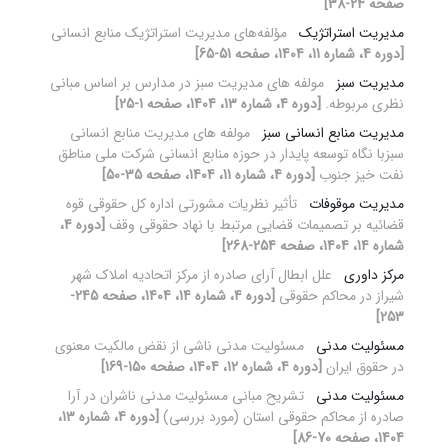
صفحه 24-38]
مدیریت استراتژیک
مؤلفه‌های مدیریت استراتژیک منابع انسانی
[دوره 4، شماره 11، 1404، صفحه 51-65]
مدیریت سبز
مولفه های مدیریت سبز در مدارس بر اساس مبانی
نظری مربوطه.
[دوره 4، شماره 13، 1404، صفحه 1-25]
مدیریت منابع انسانی سبز
مولفه های مدیریت منابع انسانی
سبزبا نگاه توسعه پایدار در حوزه منابع انسانی شرکت ملی مناطق
نفت خیز جنوب
[دوره 4، شماره 11، 1404، صفحه 35-50]
مدیریت موقوفات
تأثیر نظریات مشورتی اداره کل حقوقی قوه
قضائیه بر تصمیمات قضایی مرتبط با نهاد حقوقی وقف
[دوره 4،
شماره 14، 1404، صفحه 254-268]
مرکز داوری
علل ابطال آرای صادره از مرکز اتحادیه املاک شهر
شیراز در محاکم حقوقی
[دوره 4، شماره 14، 1404، صفحه 245-
253]
مسئولیت مدنی
مسئولیت مدنی ناشی از نقض مالکیت معنوی
در حقوق ایران
[دوره 4، شماره 12، 1404، صفحه 150-169]
مسئولیت مدنی
تشریح مبانی مسئولیت مدنی ناشران در آرا
صادره از محاکم حقوقی استان (مورد بررسی)
[دوره 4، شماره 13،
1404، صفحه 70-86]