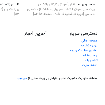
قاسمی، بهرام
نقش آموزش کارکنان بانک در
کامران زاده، نا
پیاده‌سازی موفق اعتماد صفر برای حفاظت از داده‌های
رویه قضایی
حساس
[دوره 5، شماره 15، 1405، صفحه 54-82]
53]
دسترسی سریع
آخرین اخبار
صفحه اصلی
درباره نشریه
اعضای هیات تحریریه
ارسال مقاله
تماس با ما
نقشه سایت
سامانه مدیریت نشریات علمی.
طراحی و پیاده سازی از
سیناوب