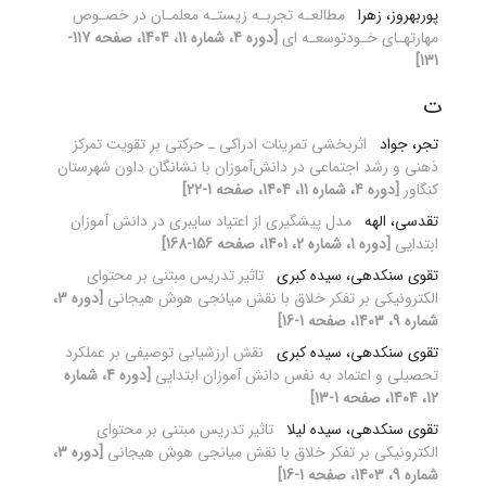
پوربهروز، زهرا
مطالعـه تجربـه زیستـه معلمـان در خصـوص
مهارتهـای خـودتوسعـه ای
[دوره 4، شماره 11، 1404، صفحه 117-
131]
ت
تجر، جواد
اثربخشی تمرینات ادراکی ـ حرکتی بر تقویت تمرکز
ذهنی و رشد اجتماعی در دانش‌آموزان با نشانگان داون شهرستان
کنگاور
[دوره 4، شماره 11، 1404، صفحه 1-22]
تقدسی، الهه
مدل پیشگیری از اعتیاد سایبری در دانش آموزان
ابتدایی
[دوره 1، شماره 2، 1401، صفحه 156-168]
تقوی سنکدهی، سیده کبری
تاثیر تدریس مبتنی بر محتوای
الکترونیکی بر تفکر خلاق با نقش میانجی هوش هیجانی
[دوره 3،
شماره 9، 1403، صفحه 1-16]
تقوی سنکدهی، سیده کبری
نقش ارزشیابی توصیفی بر عملکرد
تحصیلی و اعتماد به نفس دانش آموزان ابتدایی
[دوره 4، شماره
12، 1404، صفحه 1-13]
تقوی سنکدهی، سیده لیلا
تاثیر تدریس مبتنی بر محتوای
الکترونیکی بر تفکر خلاق با نقش میانجی هوش هیجانی
[دوره 3،
شماره 9، 1403، صفحه 1-16]