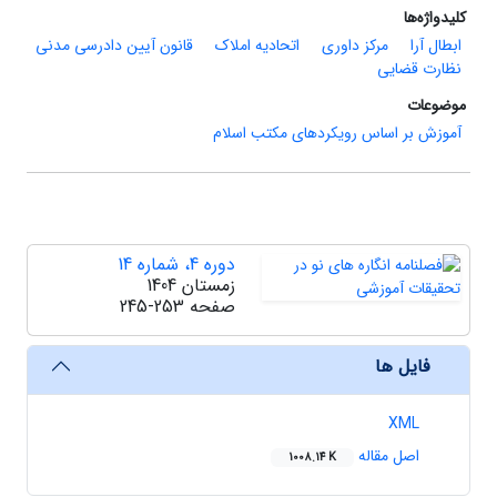
کلیدواژه‌ها
ابطال آرا
مرکز داوری
اتحادیه املاک
قانون آیین دادرسی مدنی
نظارت قضایی
موضوعات
آموزش بر اساس رویکردهای مکتب اسلام
دوره 4، شماره 14
زمستان 1404
صفحه
245-253
فایل ها
XML
اصل مقاله
1008.14 K