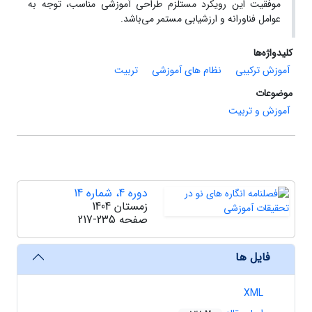
موفقیت این رویکرد مستلزم طراحی آموزشی مناسب، توجه به
عوامل فناورانه و ارزشیابی مستمر می‌باشد.
کلیدواژه‌ها
آموزش ترکیبی
نظام های آموزشی
تربیت
موضوعات
آموزش و تربیت
دوره 4، شماره 14
زمستان 1404
صفحه
217-235
فایل ها
XML