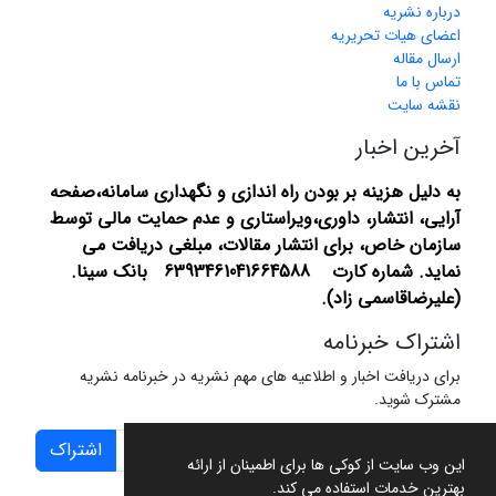
درباره نشریه
اعضای هیات تحریریه
ارسال مقاله
تماس با ما
نقشه سایت
آخرین اخبار
به دلیل هزینه بر بودن راه اندازی و نگهداری سامانه،صفحه
آرایی، انتشار،
داوری،ویراستاری و عدم حمایت مالی توسط
سازمان خاص، برای انتشار مقالات، مبلغی دریافت می
نماید.
شماره کارت 6393461041664588 بانک سینا.
(علیرضاقاسمی زاد).
اشتراک خبرنامه
برای دریافت اخبار و اطلاعیه های مهم نشریه در خبرنامه نشریه
مشترک شوید.
اشتراک
این وب سایت از کوکی ها برای اطمینان از ارائه
بهترین خدمات استفاده می کند.