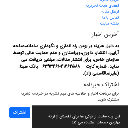
اعضای هیات تحریریه
ارسال مقاله
تماس با ما
نقشه سایت
آخرین اخبار
به دلیل هزینه بر بودن راه اندازی و نگهداری سامانه،صفحه
آرایی، انتشار،
داوری،ویراستاری و عدم حمایت مالی توسط
سازمان خاص، برای انتشار مقالات، مبلغی دریافت می
نماید.
شماره کارت 6393461041664588 بانک سینا.
(علیرضاقاسمی زاد).
اشتراک خبرنامه
برای دریافت اخبار و اطلاعیه های مهم نشریه در خبرنامه نشریه
مشترک شوید.
اشتراک
این وب سایت از کوکی ها برای اطمینان از ارائه
بهترین خدمات استفاده می کند.