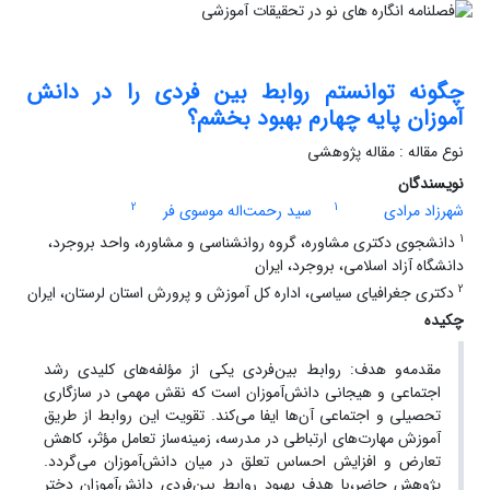
چگونه توانستم روابط بین فردی را در دانش
آموزان پایه چهارم بهبود بخشم؟
نوع مقاله : مقاله پژوهشی
نویسندگان
2
1
شهرزاد مرادی
سید رحمت‌اله موسوی فر
1
دانشجوی دکتری مشاوره، گروه روانشناسی و مشاوره، واحد بروجرد،
دانشگاه آزاد اسلامی، بروجرد، ایران
2
دکتری جغرافیای سیاسی، اداره کل آموزش و پرورش استان لرستان، ایران
چکیده
مقدمه‌و هدف: روابط بین‌فردی یکی از مؤلفه‌های کلیدی رشد
اجتماعی و هیجانی دانش‌آموزان است که نقش مهمی در سازگاری
تحصیلی و اجتماعی آن‌ها ایفا می‌کند. تقویت این روابط از طریق
آموزش مهارت‌های ارتباطی در مدرسه، زمینه‌ساز تعامل مؤثر، کاهش
تعارض و افزایش احساس تعلق در میان دانش‌آموزان می‌گردد.
پژوهش حاضر،با هدف بهبود روابط بین‌فردی دانش‌آموزان دختر