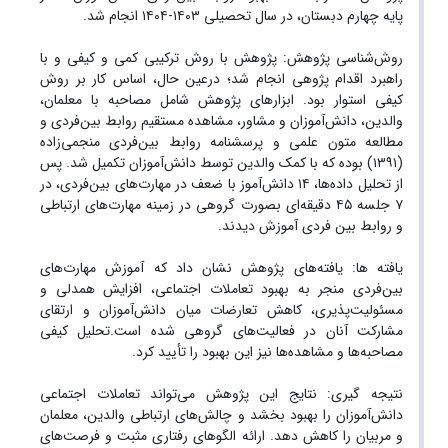
پایه چهارم دبستان، در سال تحصیلی ۱۴۰۳-۱۴۰۴ انجام شد.
روش‌شناسی پژوهش: پژوهش با روش ترکیبی کمی و کیفی و با
راهبرد اقدام پژوهی انجام شد؛ درعین حال، اساس کار بر روش
کیفی استوار بود. ابزارهای پژوهش شامل مصاحبه با معلمان،
والدین، دانش‌آموزان و مشاور، مشاهده مستقیم روابط بین‌فردی و
مطالعه متون علمی و پرسشنامه روابط بین‌فردی منجمی‌زاده
(۱۳۹۱) بوده که با کمک والدین توسط دانش‌آموزان تکمیل شد. پس
از تحلیل داده‌ها، ۱۴ دانش‌آموز با ضعف در مهارت‌های بین‌فردی، در
۷ جلسه ۴۵ دقیقه‌ای بصورت گروهی در زمینه مهارت‌های ارتباطی
و روابط بین فردی آموزش دیدند.
یافته ها: یافته‌های پژوهش نشان داد که آموزش مهارت‌های
بین‌فردی منجر به بهبود تعاملات اجتماعی، افزایش همدلی و
مسئولیت‌پذیری، کاهش تعارضات میان دانش‌آموزان و ارتقای
مشارکت آنان در فعالیت‌های گروهی شده است.تحلیل کیفی
مصاحبه‌ها و مشاهده‌ها نیز این بهبود را تأیید کرد.
نتیجه گیری: نتایج این پژوهش می‌تواند تعاملات اجتماعی
دانش‌آموزان را بهبود بخشد و چالش‌های ارتباطی والدین، معلمان
و مربیان را کاهش دهد. ارائه الگوهای رفتاری مثبت و فرصت‌های