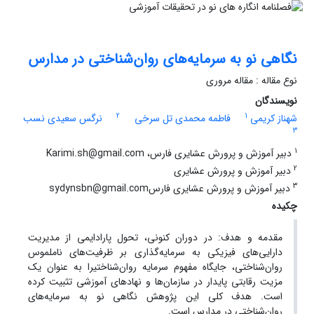
نگاهی نو به سرمایه‌های روان‌شناختی در مدارس
نوع مقاله : مقاله مروری
نویسندگان
2
1
شهناز کریمی
فاطمه محمدی تل سرخی
نرگس سعیدی نسب
3
1
دبیر آموزش و پرورش عشایری فارس، Karimi.sh@gmail.com
2
دبیر آموزش و پرورش عشایری
3
دبیر آموزش و پرورش عشایری فارسsydynsbn@gmail.com
چکیده
مقدمه و هدف: در دوران کنونی، تحول پارادایمی از مدیریت
دارایی‌های فیزیکی به سرمایه‌گذاری بر ظرفیت‌های ناملموس
روان‌شناختی، جایگاه مفهوم سرمایه روان‌شناختیرا به عنوان یک
مزیت رقابتی پایدار در سازمان‌ها و نهادهای آموزشی تثبیت کرده
است. هدف کلی این پژوهش نگاهی نو به سرمایه‌های
روان‌شناختی در مدارس است.