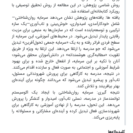
روش شناسی پژوهش: در این مطالعه از روش تحقیق توصیفی با
رویکرد کتابخانه‌ای استفاده شد.
یافته ها: یافته‌های پژوهش نشان می‌دهد سرمایه روان‌شناختی—
شامل خودکارآمدی، امیدواری، خوش‌بینی و تاب‌آوری—یک سازه
ترکیبی و توسعه‌یابنده است که در سازمان‌ها به منبعی برای مزیت
رقابتی پایدار تبدیل می‌شود. در محیط‌های آموزشی، این سرمایه از
سطح فردی فراتر رفته و به یک «سرمایه جمعی تحول‌آفرین» تبدیل
می‌شود که جو مدرسه را ارتقا می‌دهد. این ارتقا به ویژه از طریق
تقویت «مطالبه‌گری هوشمندانه» در دانش‌آموزان محقق می‌شود؛
آنان با تکیه بر این سرمایه، از انفعال خارج شده و برای بهبود
شرایط آموزشی و اجتماعی به صورت فعال و سازنده اقدام می‌کنند.
در نتیجه، مدرسه به کارگاهی برای پرورش شهروندانی مسئول،
تاب‌آور و پیشرو تبدیل می‌شود که می‌دانند چگونه برای آینده‌ای
بهتر بیافرینند و تلاش کنند.
نتیجه گیری: سرمایه روان‌شناختی با ایجاد یک اکوسیستم
توانمندساز در مدرسه، نسلی تاب‌آور، امیدوار و کنشگر را پرورش
می‌دهد. این تحول، مدرسه را از نهادی آموزشی به کارگاهی برای
شهروندسازی فعال تبدیل کرده و آینده‌ای مشارکتی و مسئولانه را
پایه‌ریزی می‌کند.
کلیدواژه‌ها