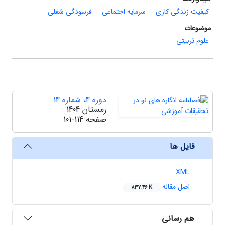
کیفیت زندگی کاری
سرمایه اجتماعی
فرسودگی شغلی
موضوعات
علوم تربیتی
دوره 4، شماره 14
زمستان 1404
صفحه
101-114
فایل ها
XML
اصل مقاله
837.46 K
هم رسانی