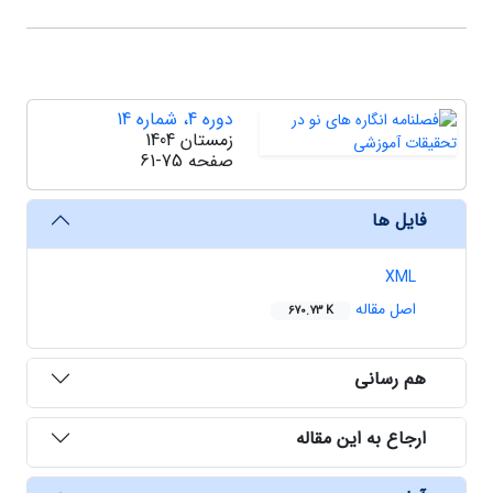
دوره 4، شماره 14
زمستان 1404
صفحه
61-75
فایل ها
XML
اصل مقاله
670.73 K
هم رسانی
ارجاع به این مقاله