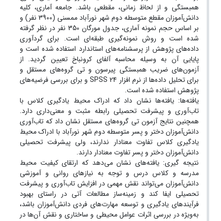
همبستگی و از لحاظ زمانی، مقطعی باشد. جامعه آماری، کلیه
دانش‌آموزان مقطع متوسطه دوم شهر نورآباد ممسنی (3900 نفر) و
بر اساس حجم نمونه آماری، جدول مورگان 350 نفر در نظر گرفته
شده است و روش نمونه‌گیری طبقه‌ای است. برای گردآوری
داده‌های پژوهش از پرسشنامه‌های استاندارد استفاده شده است و
پایایی آن به وسیله محاسبه آلفای کرونباخ تعیین گردید. از
آزمون‌های ضریب همبستگی پیرسون و تی گروه‌های مستقل و
برای تحلیل داده‌ها از نرم افزار 24 SPSS و برای بررسی فرضیه‌های
پژوهش استفاده شده است.
یافته‌ها: یافته‌ها نشان داد که ادراک محیط یادگیری کلاس با
تاب‌آوری و پیشرفت تحصیلی رابطه مثبت و معنی‌داری دارد.
همچنین نتایج آزمون تی گروه‌های مستقل نشان داد که تاب‌آوری
دانش‌آموزان دختر و پسر متوسطه دوم شهر نورآباد با ادراک محیط
یادگیری کلاس تفاوت معنا‌دار ندارند، ولی پیشرفت تحصیلی
دانش‌آموزان دختر و پسر تفاوت معنا‌دار دارند.
نتیجه گیری: یافته‌های نشان می‌دهد که ارتقای کیفیت محیط
مدرسه و کلاس درس و توجه به نیازهای روانی و آموزشی
دانش‌آموزان می‌تواند نقش مهمی در افزایش تاب‌آوری و پیشرفت
تحصیلی ایفا کند و زمینه‌ساز مطالعات آتی در راستای بهبود
فرآیندهای یادگیری و توسعه مهارت‌های فردی دانش‌آموزان باشد،
به‌ویژه در بررسی اثرات عوامل محیطی و ساختاری و نقش آن‌ها در