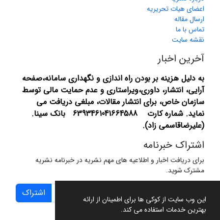
اعضای هیات تحریریه
ارسال مقاله
تماس با ما
نقشه سایت
آخرین اخبار
به دلیل هزینه بر بودن راه اندازی و نگهداری سامانه،صفحه
آرایی، انتشار،
داوری،ویراستاری و عدم حمایت مالی توسط
سازمان خاص، برای انتشار مقالات، مبلغی دریافت می
نماید.
شماره کارت 6393461041664588 بانک سینا.
(علیرضاقاسمی زاد).
اشتراک خبرنامه
برای دریافت اخبار و اطلاعیه های مهم نشریه در خبرنامه نشریه
مشترک شوید.
اشتراک
این وب سایت از کوکی ها برای اطمینان از ارائه
بهترین خدمات استفاده می کند.