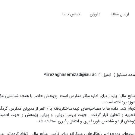
ارسال مقاله
داوران
تماس با ما
Alirezaghasemizad@iau.ac.i
بع مالی پایدار برای اداره مؤثر مدارس است. پژوهش حاضر با هدف شناسایی مؤل
حوزه پرداخته است .
روش شناسی پژوهش: این پژوهش با بهره‌گیری از رویکرد پدیدارشناسی انجام شد. داده ها با مصاحبه‌های نیمه‌س
تجزیه و تحلیل قرار گرفت . جهت بررسی روایی و پایایی پژوهش و جهت اطمین
های بودجه‌ای، راهکارهایی مبتکرانه برای تأمین منابع مالی اتخاذ کرده‌اند. می