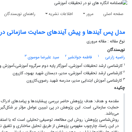
صفحه اصلی
مرور
اطلاعات نشریه
راهنمای نویسندگان
مدل پس آیندها و پیش آیندهای حمایت سازمانی در
نوع مقاله : مقاله مروری
نویسندگان
3
2
1
راضیه زارعی
فاطمه جوانشیر
سید علیرضا موسوی
1
کارشناسی ارشد تحقیقات آموزشی، آموزگار پایه دوم سرگروه آموزشی،آموزش 
2
کارشناسی ارشد تحقیقات آموزشی، مدیر، دبستان شهید بهبود، کازرون
3
کارشناسی آموزش ابتدایی مدیر، مدرسه شهید رضوی،کازرون
چکیده
مقدمه ‌و هدف: هدف پژوهش حاضر بررسی پیشایندها و پیامدهای ادراک از
حمایت سازمانی است. این پژوهش در پی تبیین عوامل مؤثر بر شکل‌گیری
می‌باشد.
روش‌شناسی پژوهش: روش این مطالعه، توصیفی-تحلیلی است که با استفاده 
در این راستا، چارچوب مفهومی پژوهش از طریق تحلیل ساختاری و تلفیق نظ