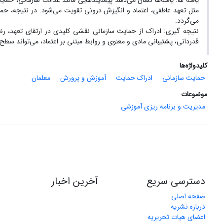
یافته ها: یافته‌ها نشان می‌دهد پیشایندهایی مانند عدالت سازمانی، حما
مثل تعهد عاطفی، اعتماد و انگیزش درونی تقویت می‌شود. در نتیجه، ح
می‌گردد.
نتیجه گیری: ادراک از حمایت سازمانی نقشی کلیدی در ارتقای تعهد، رض
قدردانی، پشتیبانی مادی و معنوی و روابط مبتنی بر اعتماد، می‌تواند سط
کلیدواژه‌ها
حمایت سازمانی
ادراک حمایت
آموزش و پرورش
معلمان
موضوعات
مدیریت و برنامه ریزی آموزشی
دسترسی سریع
آخرین اخبار
صفحه اصلی
درباره نشریه
اعضای هیات تحریریه