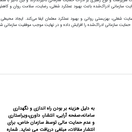
یت سرپرست و نوع رهبری بر ادراک حمایت سازمانی تأثیرگذارند و این تأثیر با متغ
مایت سازمانی ادراک‌شده باعث بهبود عملکرد شغلی، رضایت، سلامت روان و ک
ایت شغلی، بهزیستی روانی و بهبود عملکرد معلمان ایفا می‌کند. ایجاد محیطی 
ح حمایت سازمانی ادراک‌شده را افزایش داده و در نهایت موجب موفقیت سازمانی شو
به دلیل هزینه بر بودن راه اندازی و نگهداری
سامانه،صفحه آرایی، انتشار،
داوری،ویراستاری
و عدم حمایت مالی توسط سازمان خاص، برای
انتشار مقالات، مبلغی دریافت می نماید.
شماره