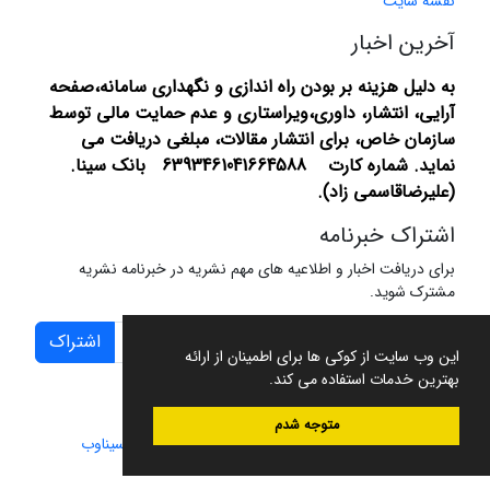
نقشه سایت
آخرین اخبار
به دلیل هزینه بر بودن راه اندازی و نگهداری سامانه،صفحه
آرایی، انتشار،
داوری،ویراستاری و عدم حمایت مالی توسط
سازمان خاص، برای انتشار مقالات، مبلغی دریافت می
نماید.
شماره کارت 6393461041664588 بانک سینا.
(علیرضاقاسمی زاد).
اشتراک خبرنامه
برای دریافت اخبار و اطلاعیه های مهم نشریه در خبرنامه نشریه
مشترک شوید.
اشتراک
این وب سایت از کوکی ها برای اطمینان از ارائه
بهترین خدمات استفاده می کند.
متوجه شدم
سامانه مدیریت نشریات علمی.
طراحی و پیاده سازی از
سیناوب