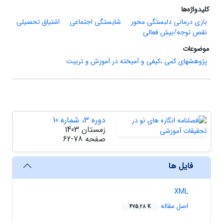
کلیدواژه‌ها
بازی درمانی دلبستگی محور
شایستگی اجتماعی
اشتیاق تحصیلی
نقص توجه/بیش ‏فعالی
موضوعات
پژوهشهای کمی ،کیفی و آمیخته در آموزش و تربیت
دوره 3، شماره 10
زمستان 1403
صفحه
62-78
فایل ها
XML
اصل مقاله
475.28 K