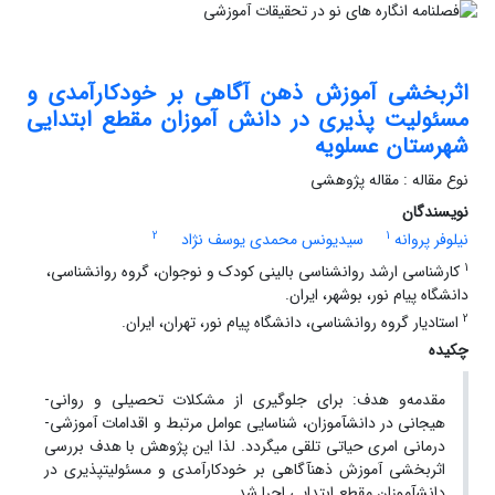
اثربخشی آموزش ذهن‏ آگاهی بر خودکارآمدی و
مسئولیت ‏پذیری در دانش ‏آموزان مقطع ابتدایی
شهرستان عسلویه
نوع مقاله : مقاله پژوهشی
نویسندگان
2
1
نیلوفر پروانه
سیدیونس محمدی یوسف ‏نژاد
1
کارشناسی ارشد روانشناسی بالینی کودک و نوجوان، گروه روانشناسی،
دانشگاه پیام نور، بوشهر، ایران.
2
استادیار گروه روانشناسی، دانشگاه پیام نور، تهران، ایران.
چکیده
مقدمه‌و هدف: برای جلوگیری از مشکلات تحصیلی و روانی-
هیجانی در دانش‏آموزان، شناسایی عوامل مرتبط و اقدامات آموزشی-
درمانی امری حیاتی تلقی می‏گردد. لذا این پژوهش با هدف بررسی
اثربخشی آموزش ذهن‏آگاهی بر خودکارآمدی و مسئولیت‏پذیری در
دانش‏آموزان مقطع ابتدایی اجرا شد.