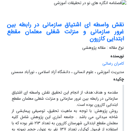
نقش واسطه ای اشتیاق سازمانی در رابطه بین
غرور سازمانی و منزلت شغلی معلمان مقطع
ابتدایی کازرون
نوع مقاله : مقاله پژوهشی
نویسنده
کامران رضائی
مدیریت آموزشی ، علوم انسانی ، دانشگاه آزاد اسلامی ، نورآباد ممسنی
چکیده
مقدمه و هدف:هدف از انجام این تحقیق نقش واسطه ای اشتیاق
سازمانی در رابطه بین غرور سازمانی و منزلت شغلی معلمان مقطع
ابتدایی کازرون بوده است.
روش پژوهش: با توجه به ماهیت تحقیق، توصیفی پیمایشی از
شاخه میدانی می باشد . جامعه آماری این پژوهش شامل کلیه
معلمان مقطع ابتدائی شهرستان کازرون به تعداد 213 نفر بوده که با
استفاده از فرمول کوکران تعداد 137 نفر به عنوان حجم نمونه به