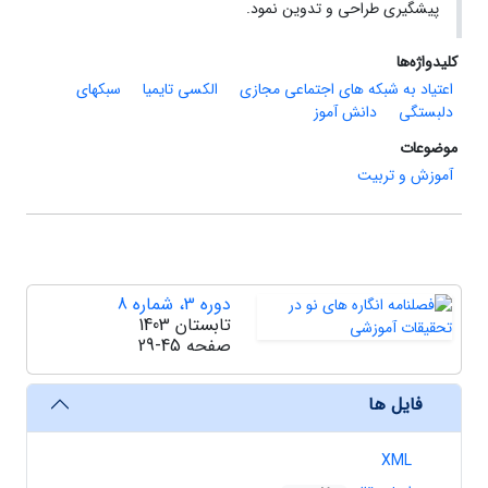
پیشگیری طراحی و تدوین نمود.
کلیدواژه‌ها
اعتیاد به شبکه‏ های اجتماعی مجازی
الکسی تایمیا
سبک‏های
دلبستگی
دانش ‏آموز
موضوعات
آموزش و تربیت
دوره 3، شماره 8
تابستان 1403
صفحه
29-45
فایل ها
XML