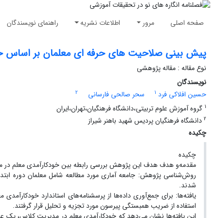
صفحه اصلی
مرور
اطلاعات نشریه
راهنمای نویسندگان
پیش بینی صلاحیت های حرفه ای معلمان بر اساس خ
نوع مقاله : مقاله پژوهشی
نویسندگان
2
1
حسین افلاکی فرد
سحر صالحی فارسانی
1
گروه آموزش علوم تربیتی،دانشگاه فرهنگیان،تهران،ایران
2
دانشگاه فرهنگیان پردیس شهید باهنر شیراز
چکیده
چکیده
مقدمه‌و هدف هدف این پژوهش بررسی رابطه بین خودکارآمدی معلم در مدی
شدند.
یافته‌ها: برای جمع‌آوری داده‌ها از پرسشنامه‌های استاندارد خودکارآمد
استفاده از ضریب همبستگی پیرسون مورد تجزیه و تحلیل قرار گرفتند.
این یافته‌ها نشان می‌دهد که خودکارآمدی معلم در مدیریت کلاس، یک عام