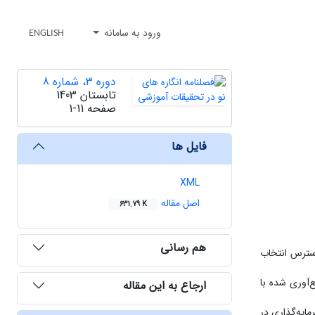
ورود به سامانه
ENGLISH
دوره 3، شماره 8
تابستان 1403
صفحه
1-11
فایل ها
XML
اصل مقاله
631.79 K
هم رسانی
عداد 100 نفر به روش نمونه‌گیری در دسترس انتخاب
‌آوری شده با
ارجاع به این مقاله
ایه‌گذاری در