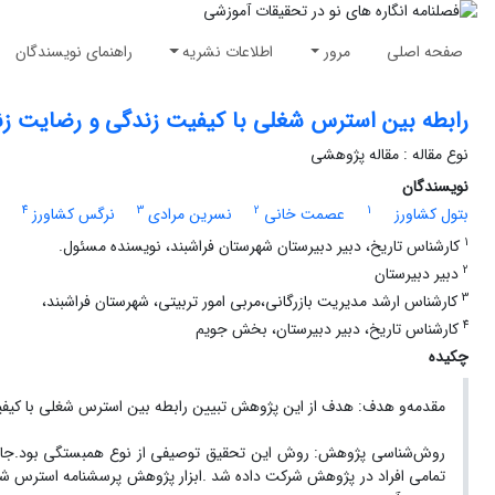
صفحه اصلی
مرور
اطلاعات نشریه
راهنمای نویسندگان
رابطه بین استرس شغلی با کیفیت زندگی و رضایت زن
نوع مقاله : مقاله پژوهشی
نویسندگان
4
3
2
1
بتول کشاورز
عصمت خانی
نسرین مرادی
نرگس کشاورز
1
کارشناس تاریخ، دبیر دبیرستان شهرستان فراشبند، نویسنده مسئول.
2
دبیر دبیرستان
3
کارشناس ارشد مدیریت بازرگانی،مربی امور تربیتی، شهرستان فراشبند،
4
کارشناس تاریخ، دبیر دبیرستان، بخش جویم
چکیده
مقدمه‌و هدف: هدف از این پژوهش تبیین رابطه بین استرس شغلی با کیفی
تمامی افراد در پژوهش شرکت داده شد .ابزار پژوهش پرسشنامه استرس شغ