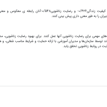
یافته ها: یافته های پژوهش نشان داد که بین استرسشغلی دبیران با کیفیت زندگی0/426- و رضایت زناشویی
ان را به طور معنی داری پیش بینی کنند.
ه‌های مهمی برای رضایت زناشویی آنها عمل کنند. برای بهبود رضایت زناشویی، 
اند توسط سازمان‌ها و مدیران آموزشی با ارائه حمایت و شرایط مناسب شغلی، و
ثبت در روابط زناشویی تحقق یابد.