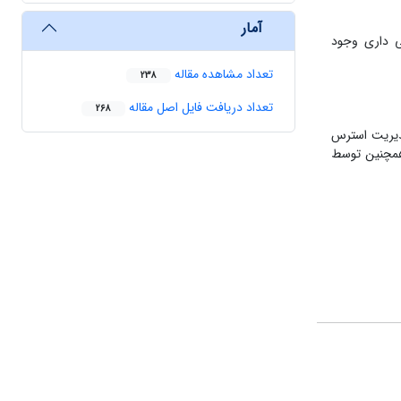
آمار
0/548-آنان رابطه ی معکوس و معنی داری وجود
تعداد مشاهده مقاله
238
تعداد دریافت فایل اصل مقاله
268
مدیریت استرس
 همچنین توسط