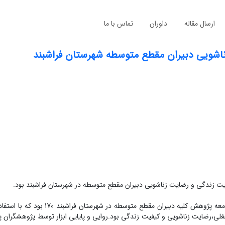
ارسال مقاله
داوران
تماس با ما
اشویی دبیران مقطع متوسطه شهرستان فراشبند
ت زندگی و رضایت زناشویی دبیران مقطع متوسطه در شهرستان فراشبند بود.
روش‌شناسی پژوهش: روش این تحقیق توصیفی از نوع همبستگی بود.جامعه پژوهش کلیه دبی
لی،رضایت زناشویی و کیفیت زندگی بود.روایی و پایایی ابزار توسط پژوهشگران