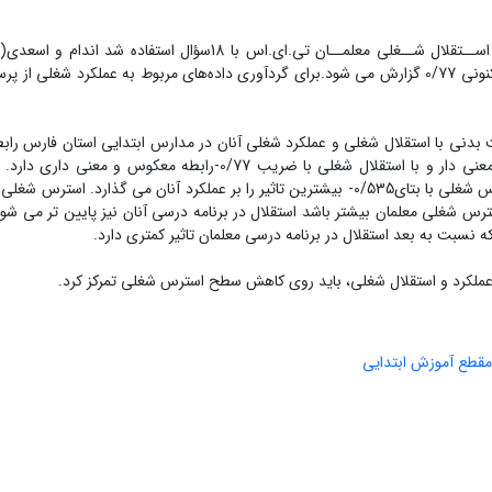
پایایی پرسشنامه را مطلوب گزارش دادند.پایایی این پرسشنامه در تحقیق کنونی 0/77 گزارش می شود.برای گردآوری داده‌های مربوط‌ به‌ عملکرد 
بدنی با استقلال شغلی و عملکرد شغلی آنان در مدارس ابتدایی استان فارس راب
وچود دارد. و رابطه استرس با عملکرد به مقدار 0/719-رابطه معکوس و معنی دار و با استقلال شغلی با ضریب 0/77-
استرس شغلی معلمان بیشتر باشد استقلال در برنامه درسی آنان نیز پایین تر می شو
 عملکرد و استقلال شغلی، باید روی کاهش سطح استرس شغلی تمرکز کرد.
مقطع آموزش ابتدایی