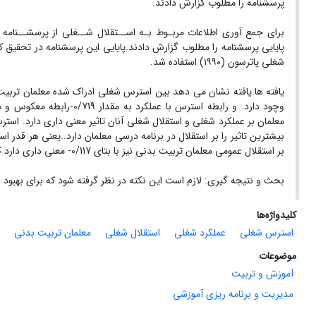
پرسشنامه را مطلوب گزارش دادند.
شغلی‌ پاترسون (١٩٩٠) استفاده‌ شد.
یافته ها:یافته نشان می دهد بین استرس شغلی ادراک شده معلمان تربیت 
بیشترین تاثیر را بر استقلال در برنامه درسی معلمان دارد..یعنی هر قدر 
بر استقلال عمومی معلمان تربیت بدنی نیز با بتای 0/117- معنی داری دارد که نسبت به بعد استقلال در برنامه درسی معلمان تاثیر کمتری دارد.
بحث و نتیجه گیری: لازم است این نکته در نظر گرفته شود که برای بهبود
کلیدواژه‌ها
استرس شغلی
عملکرد شغلی
استقلال شغلی
معلمان تربیت بدنی
موضوعات
آموزش و تربیت
مدیریت و برنامه ریزی آموزشی