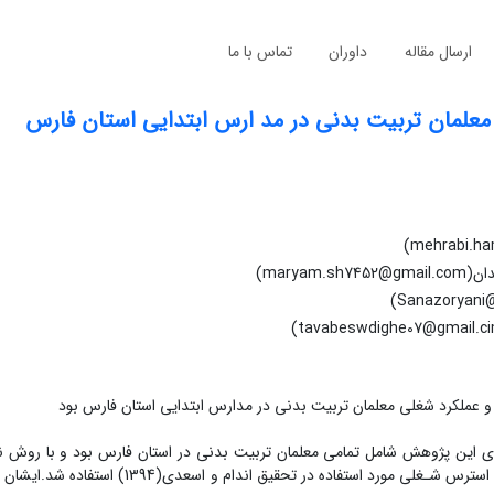
ارسال مقاله
داوران
تماس با ما
معلمان تربیت بدنی در مد ارس ابتدایی استان فارس
mary)
 عملکرد شغلی معلمان تربیت بدنی در مدارس ابتدایی استان فارس بود
ین پژوهش شامل تمامی معلمان تربیت بدنی در استان فارس بود و با روش نم
دسترس انجام شد.دتعداد 337 نفر به پرسشنامه پاسخ دادند. از پرسشنامه استرس شـغلی مورد استفاده