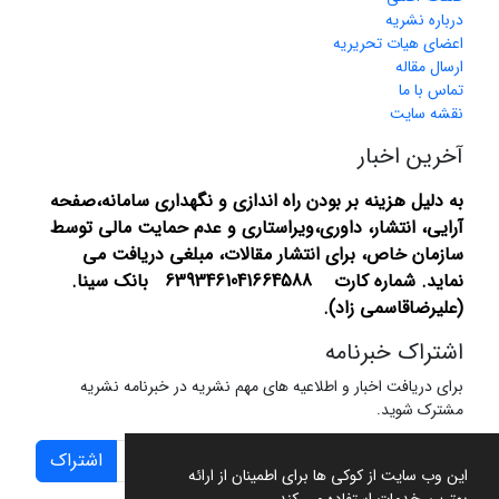
درباره نشریه
اعضای هیات تحریریه
ارسال مقاله
تماس با ما
نقشه سایت
آخرین اخبار
به دلیل هزینه بر بودن راه اندازی و نگهداری سامانه،صفحه
آرایی، انتشار،
داوری،ویراستاری و عدم حمایت مالی توسط
سازمان خاص، برای انتشار مقالات، مبلغی دریافت می
نماید.
شماره کارت 6393461041664588 بانک سینا.
(علیرضاقاسمی زاد).
اشتراک خبرنامه
برای دریافت اخبار و اطلاعیه های مهم نشریه در خبرنامه نشریه
مشترک شوید.
اشتراک
این وب سایت از کوکی ها برای اطمینان از ارائه
بهترین خدمات استفاده می کند.