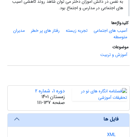
به نفس در دانش آموزان دختر می توان شاهد روند کاهشی آسیب
های اجتماعی در مدارس و اجتماع بود.
کلیدواژه‌ها
آسیب های اجتماعی
تجربه زیسته
رفتار های پر خطر
مدیران
متوسطه
موضوعات
آموزش و تربیت
دوره 1، شماره 2
زمستان 1401
صفحه
111-137
فایل ها
XML