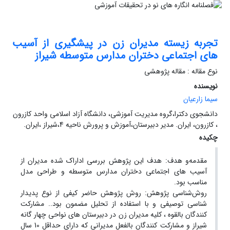
تجربه زیسته مدیران زن در پیشگیری از آسیب
های اجتماعی دختران مدارس متوسطه شیراز
نوع مقاله : مقاله پژوهشی
نویسنده
سیما زارعیان
دانشجوی دکترا،گروه مدیریت آموزشی، دانشگاه آزاد اسلامی واحد کازرون
، کازرون، ایران. مدیر دبیرستان،آموزش و پرورش ناحیه 4،شیراز ،ایران.
چکیده
مقدمه‌و هدف: هدف این پژوهش بررسی اداراک شده مدیران از
آسیب های اجتماعی دختران مدارس متوسطه و طراحی مدل
مناسب بود.
روش‌شناسی پژوهش: روش پژوهش حاضر کیفی از نوع پدیدار
شناسی توصیفی و با استفاده از تحلیل مضمون بود.. مشارکت
کنندگان بالقوه ، کلیه مدیران زن در دبیرستان های نواحی چهار گانه
شیراز و مشارکت کنندگان بالفعل مدیرانی که دارای حداقل 10 سال