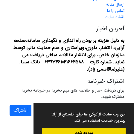
ارسال مقاله
تماس با ما
نقشه سایت
آخرین اخبار
به دلیل هزینه بر بودن راه اندازی و نگهداری سامانه،صفحه
آرایی، انتشار،
داوری،ویراستاری و عدم حمایت مالی توسط
سازمان خاص، برای انتشار مقالات، مبلغی دریافت می
نماید.
شماره کارت 6393461041664588 بانک سینا.
(علیرضاقاسمی زاد).
اشتراک خبرنامه
برای دریافت اخبار و اطلاعیه های مهم نشریه در خبرنامه نشریه
مشترک شوید.
اشتراک
این وب سایت از کوکی ها برای اطمینان از ارائه
بهترین خدمات استفاده می کند.
متوجه شدم