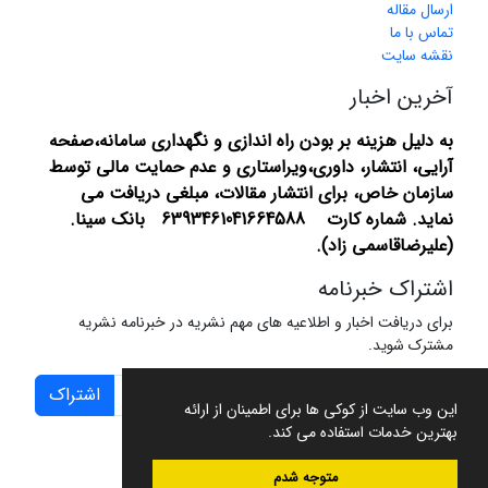
ارسال مقاله
تماس با ما
نقشه سایت
آخرین اخبار
به دلیل هزینه بر بودن راه اندازی و نگهداری سامانه،صفحه
آرایی، انتشار،
داوری،ویراستاری و عدم حمایت مالی توسط
سازمان خاص، برای انتشار مقالات، مبلغی دریافت می
نماید.
شماره کارت 6393461041664588 بانک سینا.
(علیرضاقاسمی زاد).
اشتراک خبرنامه
برای دریافت اخبار و اطلاعیه های مهم نشریه در خبرنامه نشریه
مشترک شوید.
اشتراک
این وب سایت از کوکی ها برای اطمینان از ارائه
بهترین خدمات استفاده می کند.
متوجه شدم