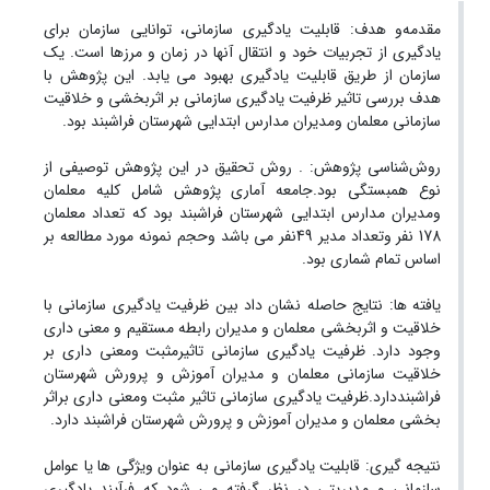
مقدمه‌و هدف: قابلیت یادگیری سازمانی، توانایی سازمان برای
یادگیری از تجربیات خود و انتقال آنها در زمان و مرزها است. یک
سازمان از طریق قابلیت یادگیری بهبود می یابد. این پژوهش با
هدف بررسی تاثیر ظرفیت یادگیری سازمانی بر اثربخشی و خلاقیت
سازمانی معلمان ومدیران مدارس ابتدایی شهرستان فراشبند بود.
روش‌شناسی پژوهش: . روش تحقیق در این پژوهش توصیفی از
نوع همبستگی بود.جامعه آماری پژوهش شامل کلیه معلمان
ومدیران مدارس ابتدایی شهرستان فراشبند بود که تعداد معلمان
178 نفر وتعداد مدیر 49نفر می باشد وحجم نمونه مورد مطالعه بر
اساس تمام شماری بود.
یافته ها: نتایج حاصله نشان داد بین ظرفیت یادگیری سازمانی با
خلاقیت و اثربخشی معلمان و مدیران رابطه مستقیم و معنی داری
وجود دارد. ظرفیت یادگیری سازمانی تاثیرمثبت ومعنی داری بر
خلاقیت سازمانی معلمان و مدیران آموزش و پرورش شهرستان
فراشبنددارد.ظرفیت یادگیری سازمانی تاثیر مثبت ومعنی داری براثر
بخشی معلمان و مدیران آموزش و پرورش شهرستان فراشبند دارد.
نتیجه گیری: قابلیت یادگیری سازمانی به عنوان ویژگی ها یا عوامل
سازمانی و مدیریتی در نظر گرفته می شود که فرآیند یادگیری