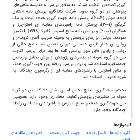
گیری تصادفی انتخاب شدند. به منظور بررسی و مقایسه متغیرهای
پژوهش در دو گروه نمونه شرکت کنندگان، پرسش نامه اختلال
توجه سوان (2004)، پرسش نامه جهت گیری هدف الیوت و مک
گریگور (2001)، پرسش نامه راهبردهای مقابله ای استراچرز و
همکاران (2000) و پرسش نامه منابع استرس گادزلا (1998) را تکمیل
نمودند. پایایی ابزارهای پژوهش به وسیله ضریب آلفای کرونباخ و
روایی آن ها از طریق همسانی درونی تعیین شد. نتایج حاکی از
روایی و پایایی قابل قبول پرسش نامه ها بود. برای بررسی تفاوت
بین دو گروه نمونه در متغیرهای پژوهش از روش تحلیل واریانس
چندمتغیره استفاده شد و برای بررسی رابطه بین جهت-گیری هدف
و منابع استرس با راهبردهای مقابله ای از رگرسیون چندگانه به
شیوه همزمان استفاده شد.
بحث‌ونتیجه‌گیری: نتایج تحلیل آماری نشان داد که بین دو گروه
نمونه در متغیرهای پژوهش تفاوت معناداری وجود دارد. همچنین
بین جهت‌گیری هدف و منابع استرس با راهبردهای مقابله‌ای رابطه
چندگانه وجود دارد.
کلیدواژه‌ها
کلید واژه ها: اختلال توجه
جهت گیری هدف
راهبردهای مقابله ای
استرس