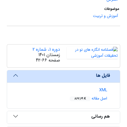
موضوعات
آموزش و تربیت
دوره 1، شماره 2
زمستان 1401
صفحه
42-66
فایل ها
XML
اصل مقاله
867.69 K
هم رسانی