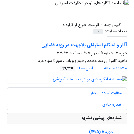
کلیدواژه‌ها =
الزامات خارج از قرارداد
تعداد مقالات:
1
آثار و احکام استیفای بلاجهت در رویه قضایی
دوره 5، شماره 15، بهار 1405، صفحه
45-53
ناهید کامران زاده، محمد رحیم بهبهانی، سورنا سیاه مرد
مشاهده مقاله
اصل مقاله
966.93 K
مقالات آماده انتشار
شماره جاری
شماره‌های پیشین نشریه
دوره 5 (1405)