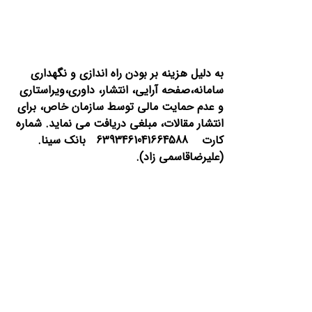
به دلیل هزینه بر بودن راه اندازی و نگهداری
سامانه،صفحه آرایی، انتشار،
داوری،ویراستاری
و عدم حمایت مالی توسط سازمان خاص، برای
انتشار مقالات، مبلغی دریافت می نماید.
شماره
کارت 6393461041664588 بانک سینا.
(علیرضاقاسمی زاد).