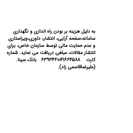
به دلیل هزینه بر بودن راه اندازی و نگهداری
سامانه،صفحه آرایی، انتشار،
داوری،ویراستاری
و عدم حمایت مالی توسط سازمان خاص، برای
انتشار مقالات، مبلغی دریافت می نماید.
شماره
کارت 6393461041664588 بانک سینا.
(علیرضاقاسمی زاد).