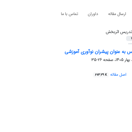
ارسال مقاله
داوران
تماس با ما
دریس اثربخش
1
 به عنوان پیشران نوآوری آموزشی
26-35
اصل مقاله
673.39 K