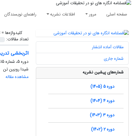
صفحه اصلی
مرور
اطلاعات نشریه
راهنمای نویسندگان
کلیدواژه‌ها =
ت
تعداد مقالات:
مقالات آماده انتشار
اثربخشی تدریس
شماره جاری
دوره 5، شماره 15، بهار 1405، صفحه
شیدا رویین تن
شماره‌های پیشین نشریه
مشاهده مقاله
دوره 5 (1405)
دوره 4 (1404)
دوره 3 (1403)
دوره 2 (1402)