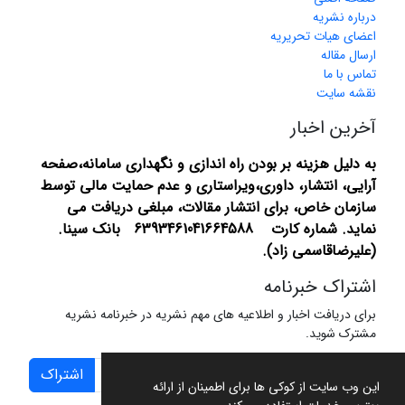
درباره نشریه
اعضای هیات تحریریه
ارسال مقاله
تماس با ما
نقشه سایت
آخرین اخبار
به دلیل هزینه بر بودن راه اندازی و نگهداری سامانه،صفحه
آرایی، انتشار،
داوری،ویراستاری و عدم حمایت مالی توسط
سازمان خاص، برای انتشار مقالات، مبلغی دریافت می
نماید.
شماره کارت 6393461041664588 بانک سینا.
(علیرضاقاسمی زاد).
اشتراک خبرنامه
برای دریافت اخبار و اطلاعیه های مهم نشریه در خبرنامه نشریه
مشترک شوید.
اشتراک
این وب سایت از کوکی ها برای اطمینان از ارائه