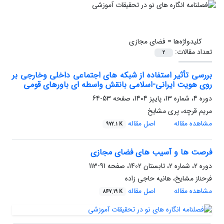
کلیدواژه‌ها =
فضای مجازی
تعداد مقالات:
2
بررسی تأثیر استفاده از شبکه های اجتماعی داخلی وخارجی بر
روی هویت ایرانی-اسلامی بانقش واسطه ای باورهای قومی
دوره 4، شماره 13، پاییز 1404، صفحه
53-64
مریم قرچه، پری مشایخ
مشاهده مقاله
اصل مقاله
972.1 K
فرصت ها و آسیب های فضای مجازی
دوره 2، شماره 2، تابستان 1402، صفحه
91-113
فرحناز مشایخ، هانیه حاجی زاده
مشاهده مقاله
اصل مقاله
847.19 K