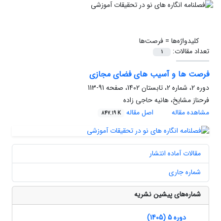
کلیدواژه‌ها =
فرصت‌ها
تعداد مقالات:
1
فرصت ها و آسیب های فضای مجازی
دوره 2، شماره 2، تابستان 1402، صفحه
91-113
فرحناز مشایخ، هانیه حاجی زاده
مشاهده مقاله
اصل مقاله
847.19 K
مقالات آماده انتشار
شماره جاری
شماره‌های پیشین نشریه
دوره 5 (1405)