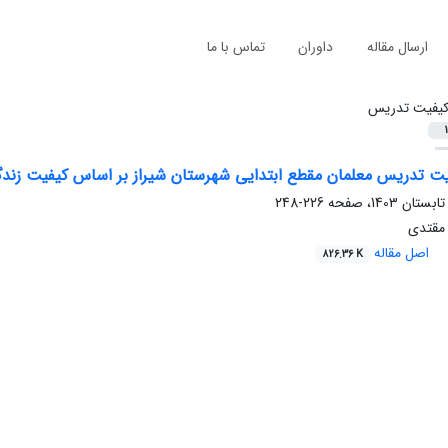
ارسال مقاله
داوران
تماس با ما
یفیت تدریس
1
ت تدریس معلمان مقطع ابتدایی شهرستان شیراز بر اساس کیفیت زندگ
226-248
 مقتدی
اصل مقاله
826.36 K