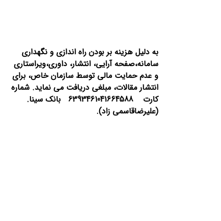
به دلیل هزینه بر بودن راه اندازی و نگهداری
سامانه،صفحه آرایی، انتشار،
داوری،ویراستاری
و عدم حمایت مالی توسط سازمان خاص، برای
انتشار مقالات، مبلغی دریافت می نماید.
شماره
کارت 6393461041664588 بانک سینا.
(علیرضاقاسمی زاد).