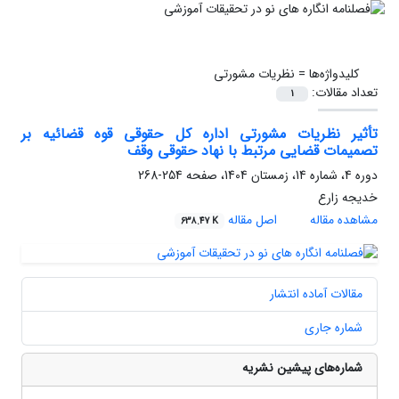
کلیدواژه‌ها =
نظریات مشورتی
تعداد مقالات:
1
تأثیر نظریات مشورتی اداره کل حقوقی قوه قضائیه بر
تصمیمات قضایی مرتبط با نهاد حقوقی وقف
دوره 4، شماره 14، زمستان 1404، صفحه
254-268
خدیجه زارع
مشاهده مقاله
اصل مقاله
638.47 K
مقالات آماده انتشار
شماره جاری
شماره‌های پیشین نشریه