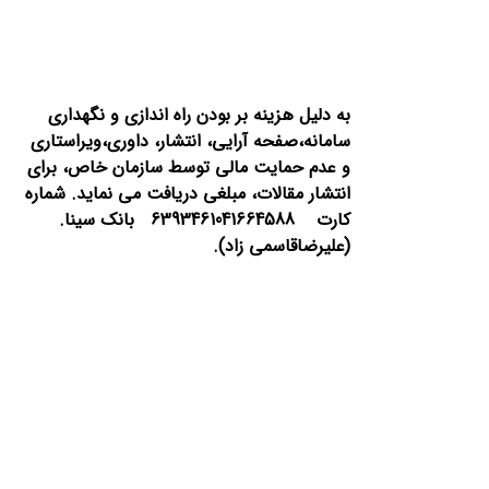
به دلیل هزینه بر بودن راه اندازی و نگهداری
سامانه،صفحه آرایی، انتشار،
داوری،ویراستاری
و عدم حمایت مالی توسط سازمان خاص، برای
انتشار مقالات، مبلغی دریافت می نماید.
شماره
کارت 6393461041664588 بانک سینا.
(علیرضاقاسمی زاد).