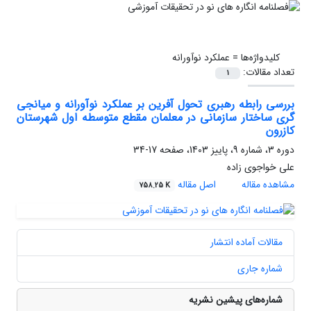
کلیدواژه‌ها =
عملکرد نوآورانه
تعداد مقالات:
1
بررسی رابطه رهبری تحول آفرین بر عملکرد نوآورانه و میانجی
گری ساختار سازمانی در معلمان مقطع متوسطه اول شهرستان
کازرون
دوره 3، شماره 9، پاییز 1403، صفحه
17-34
علی خواجوی زاده
مشاهده مقاله
اصل مقاله
758.25 K
مقالات آماده انتشار
شماره جاری
شماره‌های پیشین نشریه