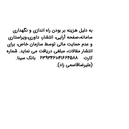
به دلیل هزینه بر بودن راه اندازی و نگهداری
سامانه،صفحه آرایی، انتشار،
داوری،ویراستاری
و عدم حمایت مالی توسط سازمان خاص، برای
انتشار مقالات، مبلغی دریافت می نماید.
شماره
کارت 6393461041664588 بانک سینا.
(علیرضاقاسمی زاد).