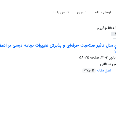
ارسال مقاله
داوران
تماس با ما
نعطاف‌پذیری
1
 مدل تاثیر صلاحیت حرفه‌ای و پذیرش تغییرات برنامه درسی بر انعطا
35-58
ن سلطانی
اصل مقاله
727.61 K