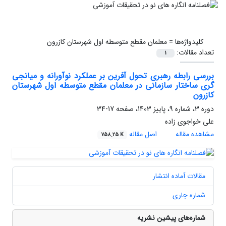
کلیدواژه‌ها =
معلمان مقطع متوسطه اول شهرستان کازرون
تعداد مقالات:
1
بررسی رابطه رهبری تحول آفرین بر عملکرد نوآورانه و میانجی
گری ساختار سازمانی در معلمان مقطع متوسطه اول شهرستان
کازرون
دوره 3، شماره 9، پاییز 1403، صفحه
17-34
علی خواجوی زاده
مشاهده مقاله
اصل مقاله
758.25 K
مقالات آماده انتشار
شماره جاری
شماره‌های پیشین نشریه