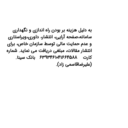
به دلیل هزینه بر بودن راه اندازی و نگهداری
سامانه،صفحه آرایی، انتشار،
داوری،ویراستاری
و عدم حمایت مالی توسط سازمان خاص، برای
انتشار مقالات، مبلغی دریافت می نماید.
شماره
کارت 6393461041664588 بانک سینا.
(علیرضاقاسمی زاد).