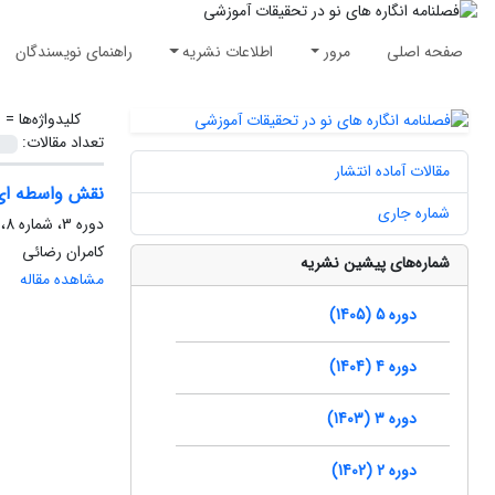
صفحه اصلی
مرور
اطلاعات نشریه
راهنمای نویسندگان
کلیدواژه‌ها =
ا
تعداد مقالات:
مقالات آماده انتشار
نقش واسطه ای ا
شماره جاری
دوره 3، شماره 8، تابستان 1403، صفحه
کامران رضائی
شماره‌های پیشین نشریه
مشاهده مقاله
دوره 5 (1405)
دوره 4 (1404)
دوره 3 (1403)
دوره 2 (1402)