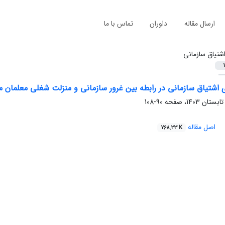
ارسال مقاله
داوران
تماس با ما
شتیاق سازمانی
1
شتیاق سازمانی در رابطه بین غرور سازمانی و منزلت شغلی معلمان مق
90-108
اصل مقاله
768.33 K