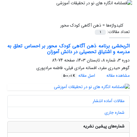
کلیدواژه‌ها =
ذهن‏ آگاهی کودک محور
تعداد مقالات:
1
اثربخشی برنامه ذهن‏ آگاهی کودک محور بر احساس تعلق به
مدرسه و اشتیاق تحصیلی در دانش ‏آموزان
دوره 3، شماره 8، تابستان 1403، صفحه
74-89
گوهر حیدری مفرد، افسانه مرادی فیلی، فاطمه مرادپوری
مشاهده مقاله
اصل مقاله
500.01 K
مقالات آماده انتشار
شماره جاری
شماره‌های پیشین نشریه