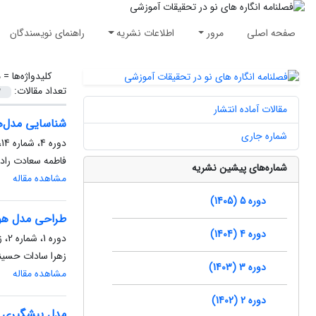
صفحه اصلی
مرور
اطلاعات نشریه
راهنمای نویسندگان
کلیدواژه‌ها =
م
تعداد مقالات:
مقالات آماده انتشار
شناسایی مدل‌ه
شماره جاری
دوره 4، شماره 14، زمستان 1404، صفحه
فاطمه سعادت راد،
شماره‌های پیشین نشریه
مشاهده مقاله
دوره 5 (1405)
طراحی مدل هوش
دوره 4 (1404)
دوره 1، شماره 2، زمستان 1401، صفحه
زهرا سادات حسین
دوره 3 (1403)
مشاهده مقاله
دوره 2 (1402)
مدل پیشگیری از