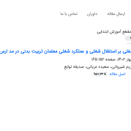
ارسال مقاله
داوران
تماس با ما
قطع آموزش ابتدایی
1
غلی بر استقلال شغلی و عملکرد شغلی معلمان تربیت بدنی در مد ارس 
152-165
یم شیروانی، سعیده عریانی، صدیقه توابع
اصل مقاله
957.33 K