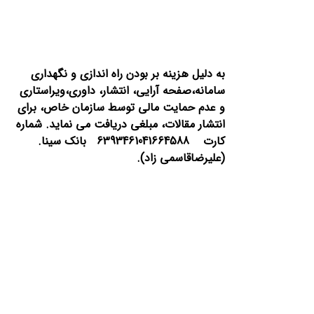
به دلیل هزینه بر بودن راه اندازی و نگهداری
سامانه،صفحه آرایی، انتشار،
داوری،ویراستاری
و عدم حمایت مالی توسط سازمان خاص، برای
انتشار مقالات، مبلغی دریافت می نماید.
شماره
کارت 6393461041664588 بانک سینا.
(علیرضاقاسمی زاد).