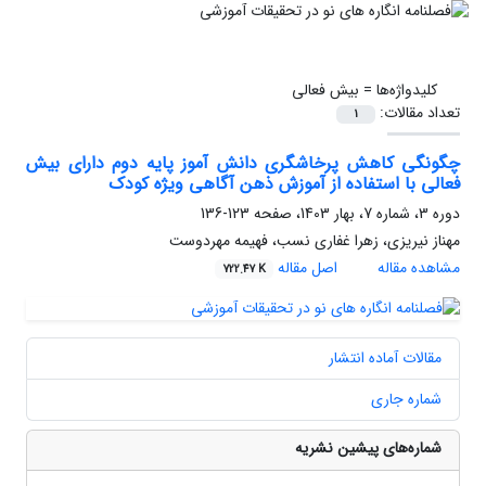
کلیدواژه‌ها =
بیش فعالی
تعداد مقالات:
1
چگونگی کاهش پرخاشگری دانش ‏آموز پایه دوم دارای بیش
‏فعالی با استفاده از آموزش ذهن‏ آگاهی ویژه کودک
دوره 3، شماره 7، بهار 1403، صفحه
123-136
مهناز نیریزی، زهرا غفاری نسب، فهیمه مهردوست
مشاهده مقاله
اصل مقاله
722.47 K
مقالات آماده انتشار
شماره جاری
شماره‌های پیشین نشریه