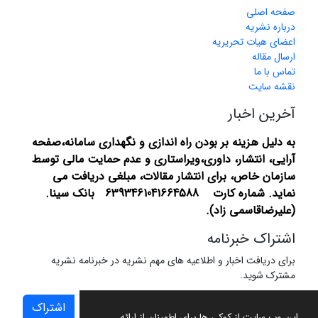
صفحه اصلی
درباره نشریه
اعضای هیات تحریریه
ارسال مقاله
تماس با ما
نقشه سایت
آخرین اخبار
به دلیل هزینه بر بودن راه اندازی و نگهداری سامانه،صفحه
آرایی، انتشار،
داوری،ویراستاری و عدم حمایت مالی توسط
سازمان خاص، برای انتشار مقالات، مبلغی دریافت می
نماید.
شماره کارت 6393461041664588 بانک سینا.
(علیرضاقاسمی زاد).
اشتراک خبرنامه
برای دریافت اخبار و اطلاعیه های مهم نشریه در خبرنامه نشریه
مشترک شوید.
اشتراک
این وب سایت از کوکی ها برای اطمینان از ارائه