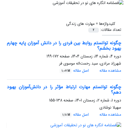
کلیدواژه‌ها =
مهارت های زندگی
تعداد مقالات:
2
چگونه توانستم روابط بین فردی را در دانش آموزان پایه چهارم
بهبود بخشم؟
دوره 4، شماره 14، زمستان 1404، صفحه
172-199
شهرزاد مرادی، سید رحمت‌اله موسوی فر
مشاهده مقاله
اصل مقاله
1.07 M
چگونه توانستم مهارت ارتباط مؤثر را در دانش‌آموزان بهبود
دهم؟
دوره 1، شماره 2، زمستان 1401، صفحه
138-155
سهیلا نوشادی
مشاهده مقاله
اصل مقاله
1.11 M