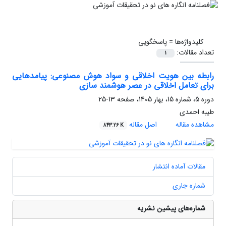
کلیدواژه‌ها =
پاسخگویی
تعداد مقالات:
1
رابطه بین هویت اخلاقی و سواد هوش مصنوعی: پیامدهایی
برای تعامل اخلاقی در عصر هوشمند سازی
دوره 5، شماره 15، بهار 1405، صفحه
13-25
طیبه احمدی
مشاهده مقاله
اصل مقاله
843.26 K
مقالات آماده انتشار
شماره جاری
شماره‌های پیشین نشریه