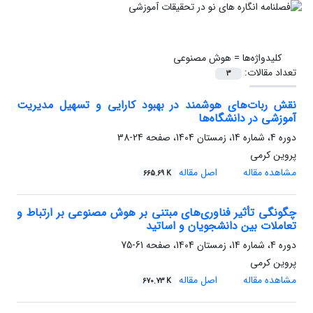
کلیدواژه‌ها =
هوش مصنوعی
تعداد مقالات:
3
نقش ربات‌های هوشمند در بهبود کارایی و تسهیل مدیریت
آموزشی در دانشگاه‌ها
دوره 4، شماره 14، زمستان 1404، صفحه
24-38
پروین کرمی
مشاهده مقاله
اصل مقاله
665.69 K
چگونگی تأثیر فناوری‌های مبتنی بر هوش مصنوعی بر ارتباط و
تعاملات بین دانشجویان و اساتید
دوره 4، شماره 14، زمستان 1404، صفحه
61-75
پروین کرمی
مشاهده مقاله
اصل مقاله
670.73 K