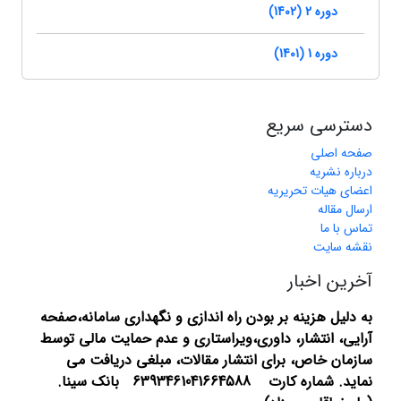
دوره 2 (1402)
دوره 1 (1401)
دسترسی سریع
صفحه اصلی
درباره نشریه
اعضای هیات تحریریه
ارسال مقاله
تماس با ما
نقشه سایت
آخرین اخبار
به دلیل هزینه بر بودن راه اندازی و نگهداری سامانه،صفحه
آرایی، انتشار،
داوری،ویراستاری و عدم حمایت مالی توسط
سازمان خاص، برای انتشار مقالات، مبلغی دریافت می
نماید.
شماره کارت 6393461041664588 بانک سینا.