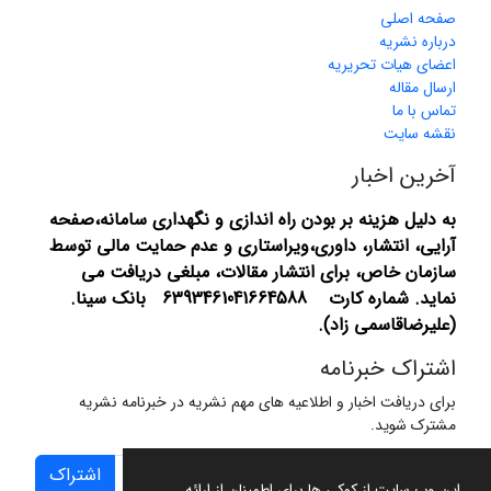
صفحه اصلی
درباره نشریه
اعضای هیات تحریریه
ارسال مقاله
تماس با ما
نقشه سایت
آخرین اخبار
به دلیل هزینه بر بودن راه اندازی و نگهداری سامانه،صفحه
آرایی، انتشار،
داوری،ویراستاری و عدم حمایت مالی توسط
سازمان خاص، برای انتشار مقالات، مبلغی دریافت می
نماید.
شماره کارت 6393461041664588 بانک سینا.
(علیرضاقاسمی زاد).
اشتراک خبرنامه
برای دریافت اخبار و اطلاعیه های مهم نشریه در خبرنامه نشریه
مشترک شوید.
اشتراک
این وب سایت از کوکی ها برای اطمینان از ارائه