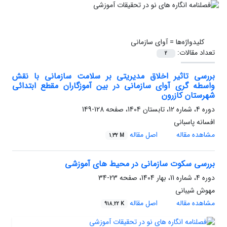
کلیدواژه‌ها =
آوای سازمانی
تعداد مقالات:
2
بررسی تاثیر اخلاق مدیریتی بر سلامت سازمانی با نقش
واسطه گری آوای سازمانی در بین آموزگاران مقطع ابتدائی
شهرستان کازرون
دوره 4، شماره 12، تابستان 1404، صفحه
128-149
افسانه پاسبانی
مشاهده مقاله
اصل مقاله
1.32 M
بررسی سکوت سازمانی در محیط های آموزشی
دوره 4، شماره 11، بهار 1404، صفحه
23-34
مهوش شیبانی
مشاهده مقاله
اصل مقاله
918.22 K